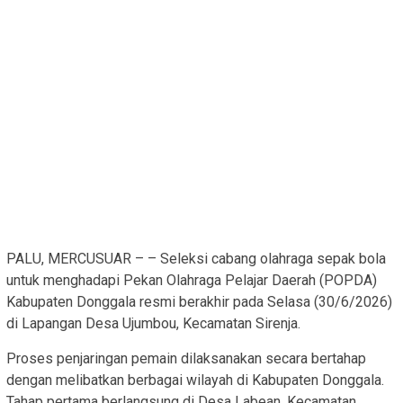
PALU, MERCUSUAR – – Seleksi cabang olahraga sepak bola
untuk menghadapi Pekan Olahraga Pelajar Daerah (POPDA)
Kabupaten Donggala resmi berakhir pada Selasa (30/6/2026)
di Lapangan Desa Ujumbou, Kecamatan Sirenja.
Proses penjaringan pemain dilaksanakan secara bertahap
dengan melibatkan berbagai wilayah di Kabupaten Donggala.
Tahap pertama berlangsung di Desa Labean, Kecamatan