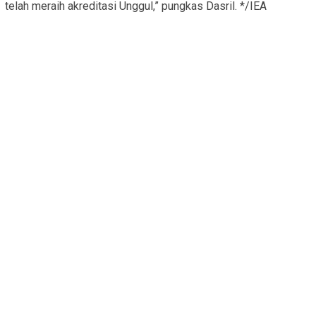
telah meraih akreditasi Unggul,” pungkas Dasril. */IEA