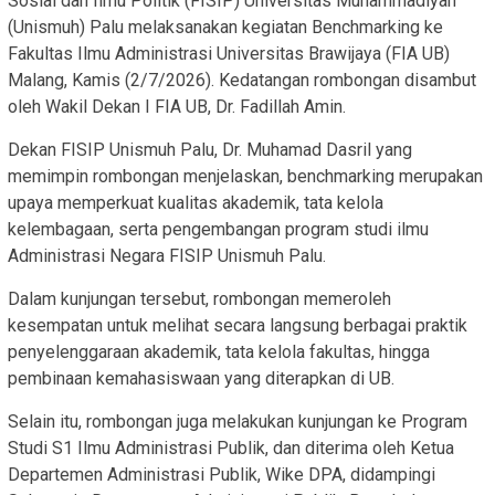
Sosial dan Ilmu Politik (FISIP) Universitas Muhammadiyah
(Unismuh) Palu melaksanakan kegiatan Benchmarking ke
Fakultas Ilmu Administrasi Universitas Brawijaya (FIA UB)
Malang, Kamis (2/7/2026). Kedatangan rombongan disambut
oleh Wakil Dekan I FIA UB, Dr. Fadillah Amin.
Dekan FISIP Unismuh Palu, Dr. Muhamad Dasril yang
memimpin rombongan menjelaskan, benchmarking merupakan
upaya memperkuat kualitas akademik, tata kelola
kelembagaan, serta pengembangan program studi ilmu
Administrasi Negara FISIP Unismuh Palu.
Dalam kunjungan tersebut, rombongan memeroleh
kesempatan untuk melihat secara langsung berbagai praktik
penyelenggaraan akademik, tata kelola fakultas, hingga
pembinaan kemahasiswaan yang diterapkan di UB.
Selain itu, rombongan juga melakukan kunjungan ke Program
Studi S1 Ilmu Administrasi Publik, dan diterima oleh Ketua
Departemen Administrasi Publik, Wike DPA, didampingi