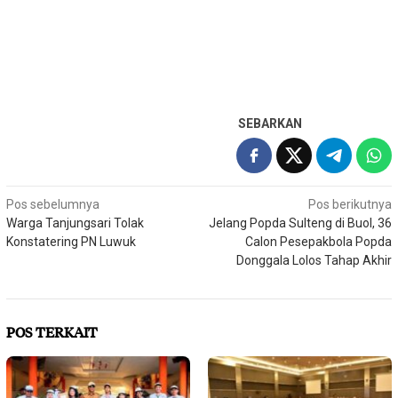
SEBARKAN
Navigasi
Pos sebelumnya
Pos berikutnya
Warga Tanjungsari Tolak
Jelang Popda Sulteng di Buol, 36
pos
Konstatering PN Luwuk
Calon Pesepakbola Popda
Donggala Lolos Tahap Akhir
POS TERKAIT