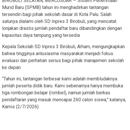
BIROBULI SELATAN, MERCUSUAR — Sistem Penerimaan
Murid Baru (SPMB) tahun ini menghadirkan tantangan
tersendiri bagi pihak sekolah dasar di Kota Palu. Salah
satunya dialami oleh SD Inpres 3 Birobuli, yang mencatat
lonjakan drastis jumlah pendaftar baru dibandingkan dengan
kapasitas daya tampung yang tersedia.
​Kepala Sekolah SD Inpres 3 Birobuli, Arham, mengungkapkan
bahwa tingginya antusiasme masyarakat menjadi fokus
evaluasi dan perhatian serius bagi pihak manajemen sekolah
ke depan.
​“Tahun ini, tantangan terbesar kami adalah membludaknya
jumlah peserta didik baru. Kami sebenarnya hanya membuka
tiga rombongan belajar (rombel), namun jumlah berkas
pendaftaran yang masuk mencapai 260 calon siswa,” katanya,
Kamis (2/7/2026).