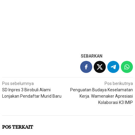
SEBARKAN
Navigasi
Pos sebelumnya
Pos berikutnya
SD Inpres 3 Birobuli Alami
Penguatan Budaya Keselamatan
pos
Lonjakan Pendaftar Murid Baru
Kerja. Wamenaker Apresiasi
Kolaborasi K3 IMIP
POS TERKAIT