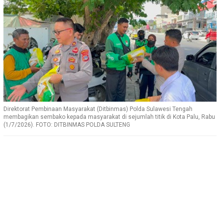
Direktorat Pembinaan Masyarakat (Ditbinmas) Polda Sulawesi Tengah
membagikan sembako kepada masyarakat di sejumlah titik di Kota Palu, Rabu
(1/7/2026). FOTO: DITBINMAS POLDA SULTENG