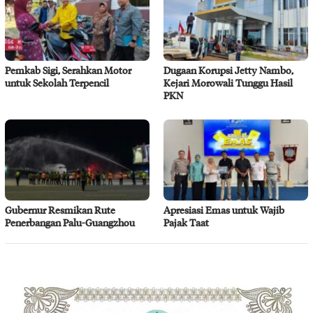
Pemkab Sigi, Serahkan Motor
Dugaan Korupsi Jetty Nambo,
untuk Sekolah Terpencil
Kejari Morowali Tunggu Hasil
PKN
Gubernur Resmikan Rute
Apresiasi Emas untuk Wajib
Penerbangan Palu-Guangzhou
Pajak Taat