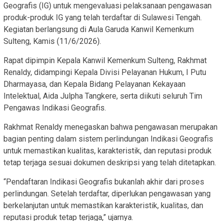
Geografis (IG) untuk mengevaluasi pelaksanaan pengawasan
produk-produk IG yang telah terdaftar di Sulawesi Tengah.
Kegiatan berlangsung di Aula Garuda Kanwil Kemenkum
Sulteng, Kamis (11/6/2026).
Rapat dipimpin Kepala Kanwil Kemenkum Sulteng, Rakhmat
Renaldy, didampingi Kepala Divisi Pelayanan Hukum, I Putu
Dharmayasa, dan Kepala Bidang Pelayanan Kekayaan
Intelektual, Aida Julpha Tangkere, serta diikuti seluruh Tim
Pengawas Indikasi Geografis.
Rakhmat Renaldy menegaskan bahwa pengawasan merupakan
bagian penting dalam sistem perlindungan Indikasi Geografis
untuk memastikan kualitas, karakteristik, dan reputasi produk
tetap terjaga sesuai dokumen deskripsi yang telah ditetapkan.
“Pendaftaran Indikasi Geografis bukanlah akhir dari proses
perlindungan. Setelah terdaftar, diperlukan pengawasan yang
berkelanjutan untuk memastikan karakteristik, kualitas, dan
reputasi produk tetap terjaga,” ujarnya.