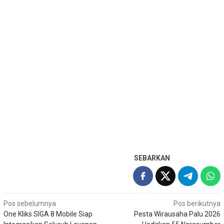
SEBARKAN
Navigasi
Pos sebelumnya
Pos berikutnya
One Kliks SIGA 8 Mobile Siap
Pesta Wirausaha Palu 2026
pos