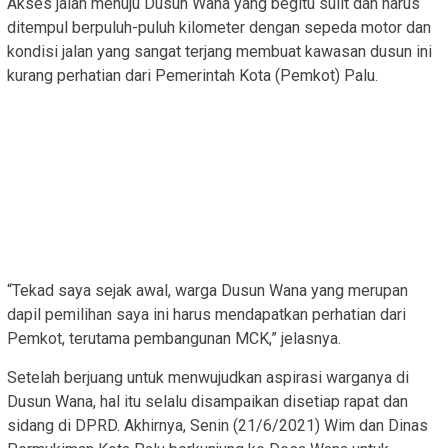
Akses jalan menuju Dusun Wana yang begitu sulit dan harus
ditempul berpuluh-puluh kilometer dengan sepeda motor dan
kondisi jalan yang sangat terjang membuat kawasan dusun ini
kurang perhatian dari Pemerintah Kota (Pemkot) Palu.
“Tekad saya sejak awal, warga Dusun Wana yang merupan
dapil pemilihan saya ini harus mendapatkan perhatian dari
Pemkot, terutama pembangunan MCK,” jelasnya.
Setelah berjuang untuk menwujudkan aspirasi warganya di
Dusun Wana, hal itu selalu disampaikan disetiap rapat dan
sidang di DPRD. Akhirnya, Senin (21/6/2021) Wim dan Dinas