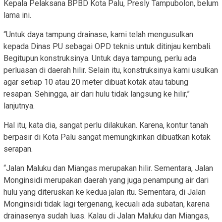
Kepala Pelaksana BPBD Kota Palu, Presly Tampubolon, belum
lama ini.
“Untuk daya tampung drainase, kami telah mengusulkan
kepada Dinas PU sebagai OPD teknis untuk ditinjau kembali.
Begitupun konstruksinya. Untuk daya tampung, perlu ada
perluasan di daerah hilir. Selain itu, konstruksinya kami usulkan
agar setiap 10 atau 20 meter dibuat kotak atau tabung
resapan. Sehingga, air dari hulu tidak langsung ke hilir,”
lanjutnya.
Hal itu, kata dia, sangat perlu dilakukan. Karena, kontur tanah
berpasir di Kota Palu sangat memungkinkan dibuatkan kotak
serapan.
“Jalan Maluku dan Miangas merupakan hilir. Sementara, Jalan
Monginsidi merupakan daerah yang juga penampung air dari
hulu yang diteruskan ke kedua jalan itu. Sementara, di Jalan
Monginsidi tidak lagi tergenang, kecuali ada subatan, karena
drainasenya sudah luas. Kalau di Jalan Maluku dan Miangas,