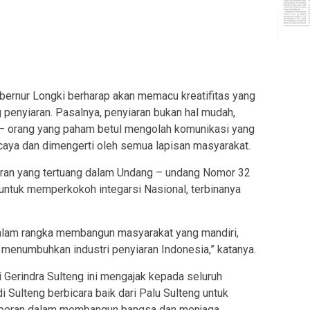
Gubernur Longki berharap akan memacu kreatifitas yang
g penyiaran. Pasalnya, penyiaran bukan hal mudah,
g – orang yang paham betul mengolah komunikasi yang
caya dan dimengerti oleh semua lapisan masyarakat.
aran yang tertuang dalam Undang – undang Nomor 32
 untuk memperkokoh integarsi Nasional, terbinanya
lam rangka membangun masyarakat yang mandiri,
a menumbuhkan industri penyiaran Indonesia,” katanya.
 Gerindra Sulteng ini mengajak kepada seluruh
Sulteng berbicara baik dari Palu Sulteng untuk
erperan dalam membangun bangsa dan menjaga