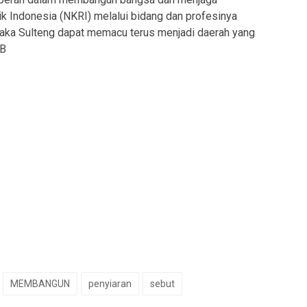
k Indonesia (NKRI) melalui bidang dan profesinya
ka Sulteng dapat memacu terus menjadi daerah yang
OB
MEMBANGUN
penyiaran
sebut