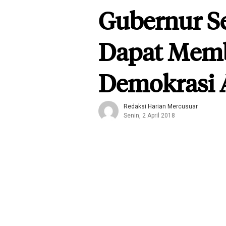
Gubernur S
Dapat Mem
Demokrasi 
Redaksi Harian Mercusuar
Senin, 2 April 2018