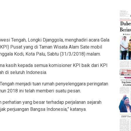
si Tengah, Longki Djanggola, menghadiri acara Gala
(KPI) Pusat yang di Taman Wisata Alam Sate mobil
nggala Kodi, Kota Palu, Sabtu (31/3/2018) malam.
ma kasih kepada semua komisioner KPI baik dari KPI
 di seluruh Indonesia.
 Tengah menjadi tuan rumah penyelenggara peringatan
hun 2018 ini telah memberi suatu pesan.
 perhatian yang besar terhadap perjalanan sejarah
ejak perjuangan Bangsa Indonesia,” katanya.