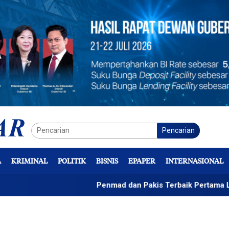
Pencarian
A
KRIMINAL
POLITIK
BISNIS
EPAPER
INTERNASIONAL
Penmad dan Pakis Terbaik Pertama LPj Bendahar