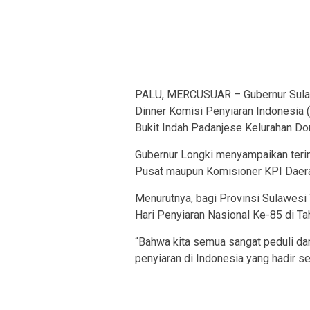
PALU, MERCUSUAR – Gubernur Sulawe
Dinner Komisi Penyiaran Indonesia 
Bukit Indah Padanjese Kelurahan Do
Gubernur Longki menyampaikan teri
Pusat maupun Komisioner KPI Daerah
Menurutnya, bagi Provinsi Sulawesi
Hari Penyiaran Nasional Ke-85 di Ta
“Bahwa kita semua sangat peduli dan
penyiaran di Indonesia yang hadir s