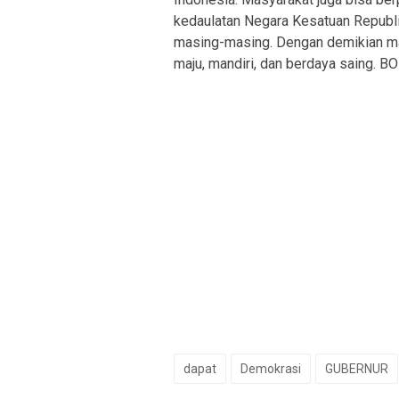
kedaulatan Negara Kesatuan Republi
masing-masing. Dengan demikian ma
maju, mandiri, dan berdaya saing. B
dapat
Demokrasi
GUBERNUR