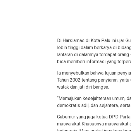
Di Harsiarnas di Kota Palu ini ujar 
lebih tinggi dalam berkarya di bidan
lantaran di dalamnya terdapat oran
bisa memberi informasi yang terper
Ia menyebutkan bahwa tujuan penyi
Tahun 2002 tentang penyiaran, yaitu
watak dan jati diri bangsa.
“Memajukan kesejahteraan umum, da
demokratis adil, dan sejahtera, sert
Gubernur yang juga ketua DPD Partai
masyarakat Khususnya masyarakat di 
Indonesia. Masyarakat juga bisa b