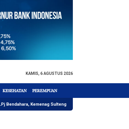
KAMIS, 6 AGUSTUS 2026
KESEHATAN
PEREMPUAN
a, Kemenag Sulteng Komitmen Wujudkan Tata Keuangan Akuntab