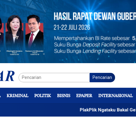
Pencarian
A
KRIMINAL
POLITIK
BISNIS
EPAPER
INTERNASIONAL
PlakPlik Ngataku Bakal Gelar Kreasi S