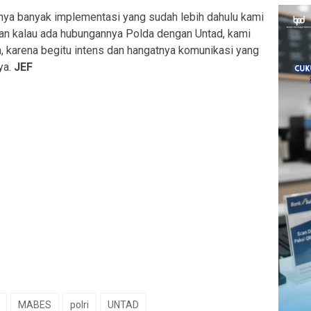
nya banyak implementasi yang sudah lebih dahulu kami
nyaan kalau ada hubungannya Polda dengan Untad, kami
, karena begitu intens dan hangatnya komunikasi yang
ya.
JEF
MABES
polri
UNTAD