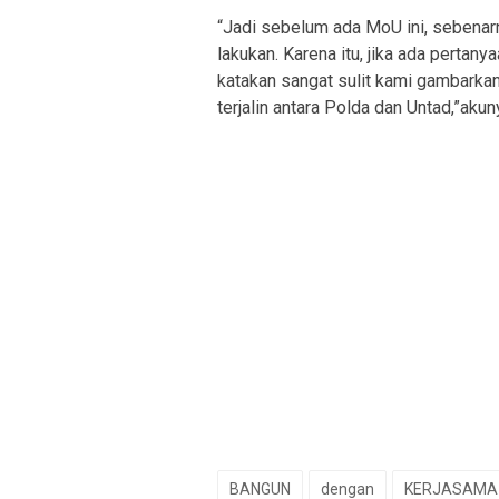
“Jadi sebelum ada MoU ini, sebenar
lakukan. Karena itu, jika ada perta
katakan sangat sulit kami gambarkan
terjalin antara Polda dan Untad,”akun
BANGUN
dengan
KERJASAMA