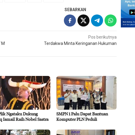
SEBARKAN
Pos berikutnya
7 M
Terdakwa Minta Keringanan Hukuman
Plik Ngataku Dukung
SMPN 1 Palu Dapat Bantuan
q Ismail Raih Nobel Sastra
Komputer PLN Peduli