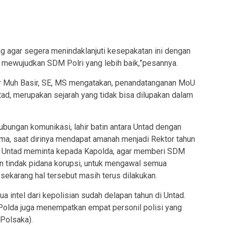
 agar segera menindaklanjuti kesepakatan ini dengan
a mewujudkan SDM Polri yang lebih baik,”pesannya.
Ir Muh Basir, SE, MS mengatakan, penandatanganan MoU
ad, merupakan sejarah yang tidak bisa dilupakan dalam
bungan komunikasi, lahir batin antara Untad dengan
lama, saat dirinya mendapat amanah menjadi Rektor tahun
aat Untad meminta kepada Kapolda, agar memberi SDM
an tindak pidana korupsi, untuk mengawal semua
 sekarang hal tersebut masih terus dilakukan.
ua intel dari kepolisian sudah delapan tahun di Untad.
 Polda juga menempatkan empat personil polisi yang
Polsaka).