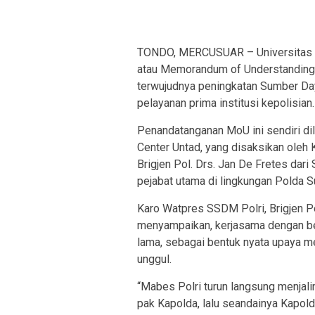
TONDO, MERCUSUAR – Universitas T
atau Memorandum of Understanding
terwujudnya peningkatan Sumber Day
pelayanan prima institusi kepolisian.
Penandatanganan MoU ini sendiri di
Center Untad, yang disaksikan oleh K
Brigjen Pol. Drs. Jan De Fretes dari
pejabat utama di lingkungan Polda S
Karo Watpres SSDM Polri, Brigjen P
menyampaikan, kerjasama dengan berb
lama, sebagai bentuk nyata upaya 
unggul.
“Mabes Polri turun langsung menjali
pak Kapolda, lalu seandainya Kapolda