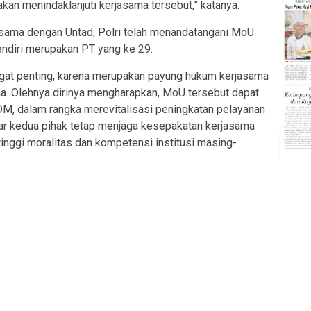
akan menindaklanjuti kerjasama tersebut,” katanya.
sama dengan Untad, Polri telah menandatangani MoU
endiri merupakan PT yang ke 29.
ngat penting, karena merupakan payung hukum kerjasama
ma. Olehnya dirinya mengharapkan, MoU tersebut dapat
M, dalam rangka merevitalisasi peningkatan pelayanan
ar kedua pihak tetap menjaga kesepakatan kerjasama
inggi moralitas dan kompetensi institusi masing-