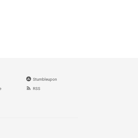
Stumbleupon
e
RSS