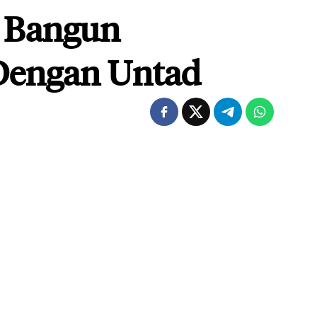
i Bangun
Dengan Untad