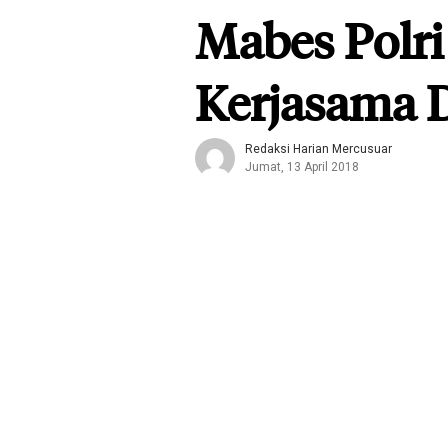
Mabes Polr
Kerjasama 
Redaksi Harian Mercusuar
Jumat, 13 April 2018