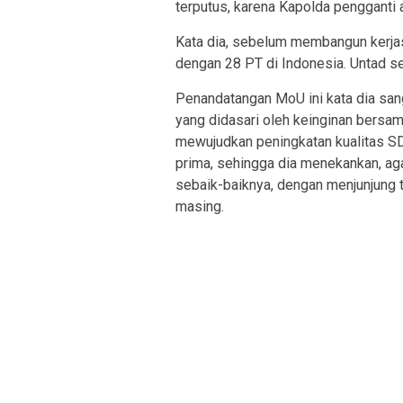
terputus, karena Kapolda pengganti 
Kata dia, sebelum membangun kerja
dengan 28 PT di Indonesia. Untad s
Penandatangan MoU ini kata dia sa
yang didasari oleh keinginan bersa
mewujudkan peningkatan kualitas SD
prima, sehingga dia menekankan, ag
sebaik-baiknya, dengan menjunjung t
masing.