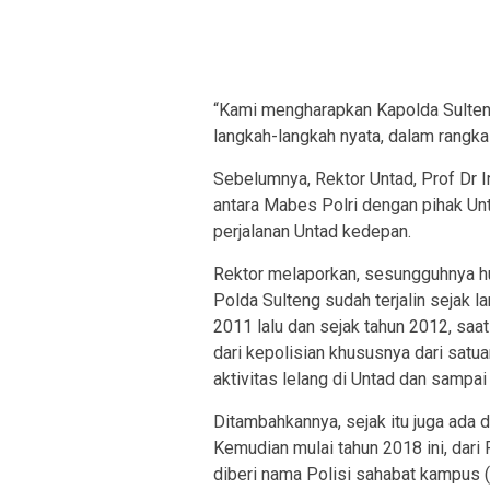
“Kami mengharapkan Kapolda Sulteng
langkah-langkah nyata, dalam rangk
Sebelumnya, Rektor Untad, Prof Dr 
antara Mabes Polri dengan pihak Unt
perjalanan Untad kedepan.
Rektor melaporkan, sesungguhnya hu
Polda Sulteng sudah terjalin sejak 
2011 lalu dan sejak tahun 2012, s
dari kepolisian khususnya dari satu
aktivitas lelang di Untad dan sampai
Ditambahkannya, sejak itu juga ada d
Kemudian mulai tahun 2018 ini, dari
diberi nama Polisi sahabat kampus (