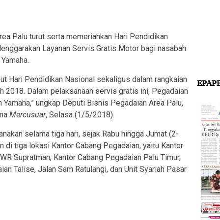
ea Palu turut serta memeriahkan Hari Pendidikan
enggarakan Layanan Servis Gratis Motor bagi nasabah
 Yamaha.
ut Hari Pendidikan Nasional sekaligus dalam rangkaian
EPAP
2018. Dalam pelaksanaan servis gratis ini, Pegadaian
 Yamaha,” ungkap Deputi Bisnis Pegadaian Area Palu,
ima
Mercusuar
, Selasa (1/5/2018).
sanakan selama tiga hari, sejak Rabu hingga Jumat (2-
 di tiga lokasi Kantor Cabang Pegadaian, yaitu Kantor
 WR Supratman, Kantor Cabang Pegadaian Palu Timur,
an Talise, Jalan Sam Ratulangi, dan Unit Syariah Pasar