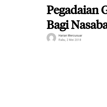
Pegadaian G
Bagi Nasab
Harian Mercusuar
Rabu, 2 Mei 2018