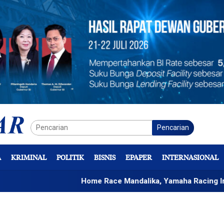
Pencarian
A
KRIMINAL
POLITIK
BISNIS
EPAPER
INTERNASIONAL
Home Race Mandalika, Yamaha Racing Indonesia Bid