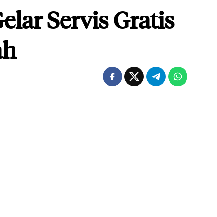
elar Servis Gratis
ah