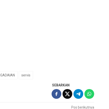
EGADAIAN
servis
SEBARKAN
Pos berikutnya