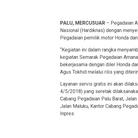
PALU, MERCUSUAR
– Pegadaian Ar
Nasional (Hardiknas) dengan menyel
Pegadaian pemilik motor Honda dan
“Kegiatan ini dalam rangka menyamb
kegiatan Semarak Pegadaian Amanah 
bekerjasama dengan diler Honda dan
Agus Tokhid melalui rilis yang diter
Layanan servis gratis ini akan dilak
4/5/2018) yang seretak dilaksanakan
Cabang Pegadaian Palu Barat, Jalan
Jalan Maluku, Kantor Cabang Pegadai
Inpres.