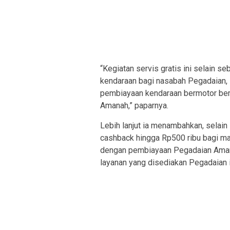
“Kegiatan servis gratis ini selain 
kendaraan bagi nasabah Pegadaian,
pembiayaan kendaraan bermotor berb
Amanah,” paparnya.
Lebih lanjut ia menambahkan, selain
cashback hingga Rp500 ribu bagi m
dengan pembiayaan Pegadaian Aman
layanan yang disediakan Pegadaian 