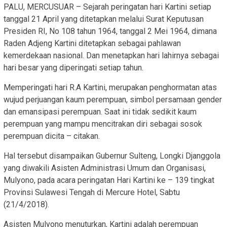
PALU, MERCUSUAR – Sejarah peringatan hari Kartini setiap
tanggal 21 April yang ditetapkan melalui Surat Keputusan
Presiden RI, No 108 tahun 1964, tanggal 2 Mei 1964, dimana
Raden Adjeng Kartini ditetapkan sebagai pahlawan
kemerdekaan nasional. Dan menetapkan hari lahirnya sebagai
hari besar yang diperingati setiap tahun.
Memperingati hari R.A Kartini, merupakan penghormatan atas
wujud perjuangan kaum perempuan, simbol persamaan gender
dan emansipasi perempuan. Saat ini tidak sedikit kaum
perempuan yang mampu mencitrakan diri sebagai sosok
perempuan dicita – citakan.
Hal tersebut disampaikan Gubernur Sulteng, Longki Djanggola
yang diwakili Asisten Administrasi Umum dan Organisasi,
Mulyono, pada acara peringatan Hari Kartini ke – 139 tingkat
Provinsi Sulawesi Tengah di Mercure Hotel, Sabtu
(21/4/2018).
Asisten Mulyono menuturkan, Kartini adalah perempuan