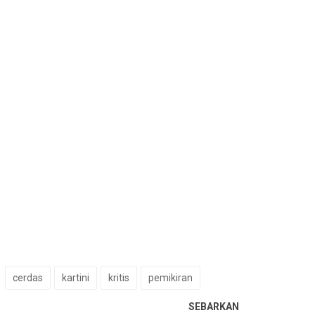
cerdas
kartini
kritis
pemikiran
SEBARKAN