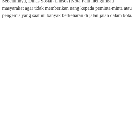
Sebelumnya, Dinas Sosial (Dinsos) Kota Palu mengimbau
masyarakat agar tidak memberikan uang kepada peminta-minta atau
pengemis yang saat ini banyak berkeliaran di jalan-jalan dalam kota.