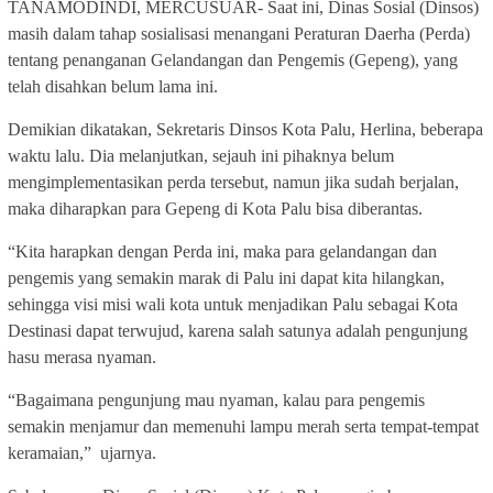
TANAMODINDI, MERCUSUAR- Saat ini, Dinas Sosial (Dinsos)
masih dalam tahap sosialisasi menangani Peraturan Daerha (Perda)
tentang penanganan Gelandangan dan Pengemis (Gepeng), yang
telah disahkan belum lama ini.
Demikian dikatakan, Sekretaris Dinsos Kota Palu, Herlina, beberapa
waktu lalu. Dia melanjutkan, sejauh ini pihaknya belum
mengimplementasikan perda tersebut, namun jika sudah berjalan,
maka diharapkan para Gepeng di Kota Palu bisa diberantas.
“Kita harapkan dengan Perda ini, maka para gelandangan dan
pengemis yang semakin marak di Palu ini dapat kita hilangkan,
sehingga visi misi wali kota untuk menjadikan Palu sebagai Kota
Destinasi dapat terwujud, karena salah satunya adalah pengunjung
hasu merasa nyaman.
“Bagaimana pengunjung mau nyaman, kalau para pengemis
semakin menjamur dan memenuhi lampu merah serta tempat-tempat
keramaian,”
ujarnya.