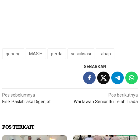
gepeng
MASIH
perda
sosialisasi
tahap
SEBARKAN
Navigasi
Pos sebelumnya
Pos berikutnya
Fisik Paskibraka Digenjot
Wartawan Senior Itu Telah Tiada
pos
POS TERKAIT