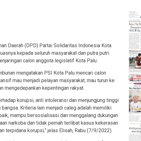
 Daerah (DPD) Partai Solidaritas Indonesia Kota
asnya kepada seluruh masyarakat dan putra putri
enjaringan calon anggota legislatif Kota Palu.
ambunan mengatakan PSI Kota Palu mencari calon
tansif mau menjadi pelayan masyarakat, mau turun ke
an mengedepankan kepentingan rakyat.
erhadap korupsi, anti intoleransi dan menjungjung tinggi
i bangsa. Kriteria lain menjadi caleg adalah memiliki
aik, mampu bersosialisasi dan menggalang dukungan
an narkoba dan tidak pernah terlibat kasus kekerasan
 terpidana korupsi,” jelas Elisah, Rabu (7/9/2022).