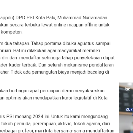
appilu) DPD PSI Kota Palu, Muhammad Nurramadan
kan secara terbuka lewat online maupun offline untuk
g kompeten.
am dua tahapan. Tahap pertama dibuka agustus sampai
uari. Hal ini dilakukan agar masyarakat memiliki
iri dan mendaftar sehingga tahap penyeleksian dapat
ader-kader terbaik. Dan seluruh mekanisme pendaftaran
mahar. Tidak ada pemungutan biaya menjadi bacaleg di
dakan berbagai rapat persiapan demi menyukseskan
un optimis akan mendapatkan kursi legislatif di Kota
imis PSI menang 2024 ini. Untuk itu kami mengundang
 tokoh pemuda, perempuan, aktivis, tokoh agama, dari
berbagai profesi, mari kita bersama-sama mendaftarkan