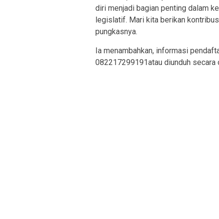
diri menjadi bagian penting dalam k
legislatif. Mari kita berikan kontribu
pungkasnya.
Ia menambahkan, informasi pendaft
082217299191atau diunduh secara on