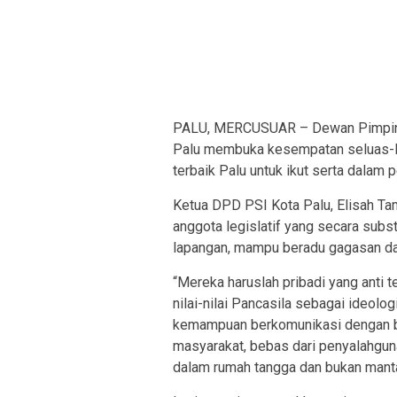
PALU, MERCUSUAR – Dewan Pimpinan
Palu membuka kesempatan seluas-lu
terbaik Palu untuk ikut serta dalam p
Ketua DPD PSI Kota Palu, Elisah T
anggota legislatif yang secara subs
lapangan, mampu beradu gagasan d
“Mereka haruslah pribadi yang anti t
nilai-nilai Pancasila sebagai ideolog
kemampuan berkomunikasi dengan b
masyarakat, bebas dari penyalahguna
dalam rumah tangga dan bukan mantan