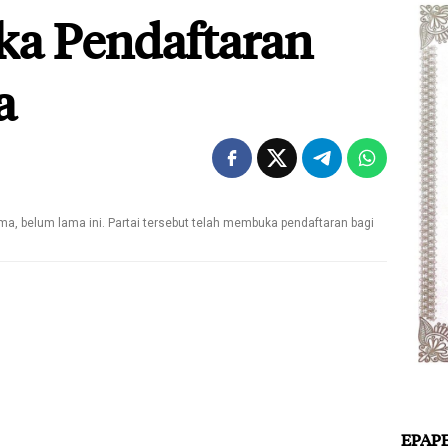
ka Pendaftaran
a
ma, belum lama ini. Partai tersebut telah membuka pendaftaran bagi
EPAP