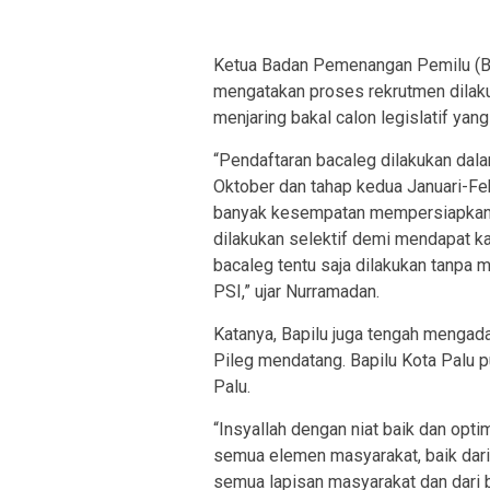
Ketua Badan Pemenangan Pemilu (B
mengatakan proses rekrutmen dilaku
menjaring bakal calon legislatif yan
“Pendaftaran bacaleg dilakukan dal
Oktober dan tahap kedua Januari-Febr
banyak kesempatan mempersiapkan d
dilakukan selektif demi mendapat k
bacaleg tentu saja dilakukan tanpa 
PSI,” ujar Nurramadan.
Katanya, Bapilu juga tengah menga
Pileg mendatang. Bapilu Kota Palu p
Palu.
“Insyallah dengan niat baik dan opt
semua elemen masyarakat, baik dari
semua lapisan masyarakat dan dari 