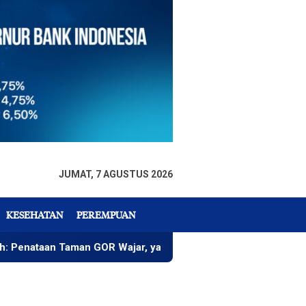
JUMAT, 7 AGUSTUS 2026
KESEHATAN
PEREMPUAN
man GOR Wajar, yang Penting Pohon Tua Diganti Bertahap