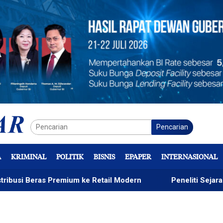
Pencarian
A
KRIMINAL
POLITIK
BISNIS
EPAPER
INTERNASIONAL
Premium ke Retail Modern
Peneliti Sejarah: Penataan Ta