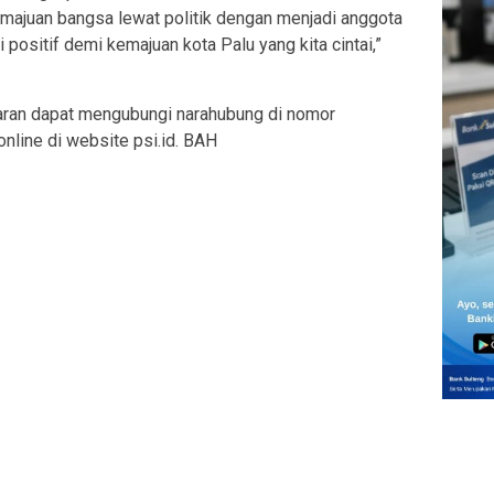
emajuan bangsa lewat politik dengan menjadi anggota
si positif demi kemajuan kota Palu yang kita cintai,”
aran dapat mengubungi narahubung di nomor
line di website psi.id. BAH