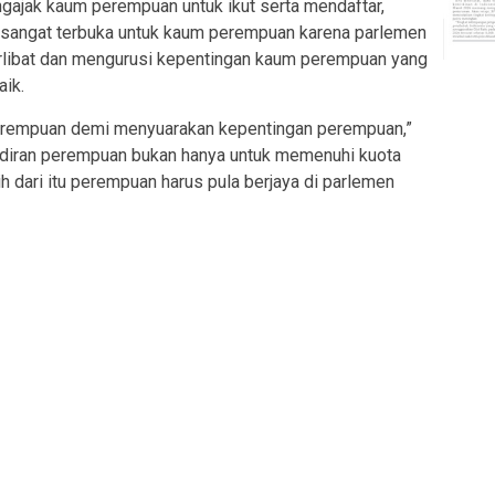
ngajak kaum perempuan untuk ikut serta mendaftar,
sangat terbuka untuk kaum perempuan karena parlemen
libat dan mengurusi kepentingan kaum perempuan yang
aik.
erempuan demi menyuarakan kepentingan perempuan,”
adiran perempuan bukan hanya untuk memenuhi kuota
h dari itu perempuan harus pula berjaya di parlemen