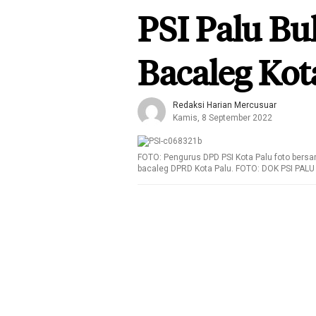
PSI Palu Bu
Bacaleg Kot
Redaksi Harian Mercusuar
Kamis, 8 September 2022
FOTO: Pengurus DPD PSI Kota Palu foto bersa
bacaleg DPRD Kota Palu. FOTO: DOK PSI PALU