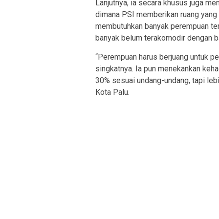
Lanjutnya, ia secara khusus juga me
dimana PSI memberikan ruang yang 
membutuhkan banyak perempuan ter
banyak belum terakomodir dengan b
“Perempuan harus berjuang untuk p
singkatnya. Ia pun menekankan keh
30% sesuai undang-undang, tapi lebi
Kota Palu.