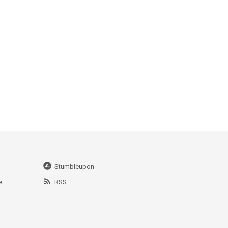
Stumbleupon
e
RSS