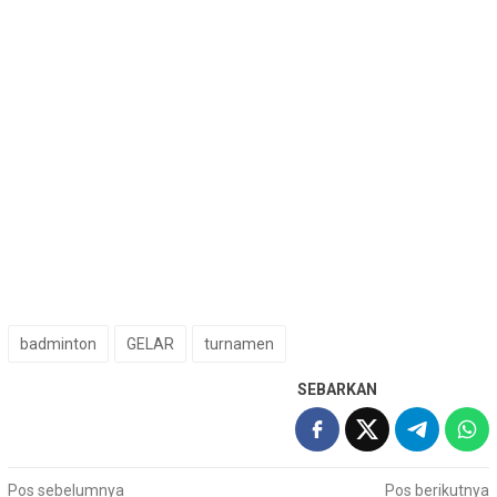
badminton
GELAR
turnamen
SEBARKAN
Navigasi
Pos sebelumnya
Pos berikutnya