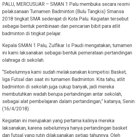
PALU, MERCUSUAR – SMAN 1 Palu membuka secara resmi
pelaksanaan Turnamen Badminton (Bulu Tangkis) Smansa
2018 tingkat SMA sederajat di Kota Palu. Kegiatan tersebut
sebagai bentuk pembinaan dan pencarian bibit para atlit
badminton di tingkat pelajar.
Kepala SMAN 1 Palu, Zulfikar Is Paudi mengatakan, turnamen
ini kami laksanakan sebagai bentuk pemerataan pertandingan
olahraga di sekolah.
“Sebelumnya kami sudah melaksanakan kompetisi Basket,
liga Futsal dan saat ini turnamen Badminton. Kita tahu, atlit
badminton di sekolah juga cukup banyak, jadi mereka
membutuhkan wadah berupa pertandingan antar sekolah,
sebagai alat pembelajaran dalam pertandingan,” katanya, Senin
(16/4/2018).
Kegiatan ini merupakan yang pertama kalinya mereka
laksanakan, karena sebelumnya hanya pertandingan basket
dan futsal yang rutin dilaksanakan setiap tahunnya. Oleh