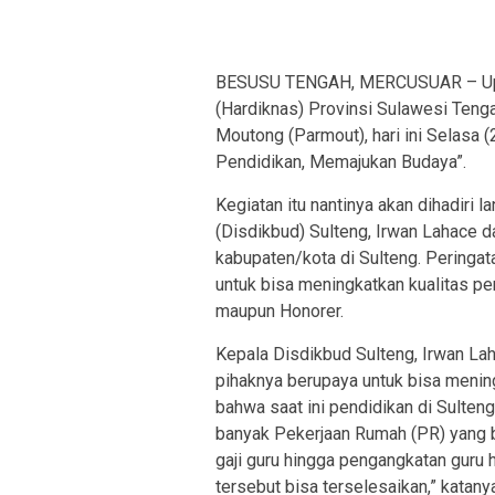
BESUSU TENGAH, MERCUSUAR – Upac
(Hardiknas) Provinsi Sulawesi Tenga
Moutong (Parmout), hari ini Selasa (
Pendidikan, Memajukan Budaya”.
Kegiatan itu nantinya akan dihadiri
(Disdikbud) Sulteng, Irwan Lahace 
kabupaten/kota di Sulteng. Peringat
untuk bisa meningkatkan kualitas p
maupun Honorer.
Kepala Disdikbud Sulteng, Irwan L
pihaknya berupaya untuk bisa mening
bahwa saat ini pendidikan di Sult
banyak Pekerjaan Rumah (PR) yang be
gaji guru hingga pengangkatan guru 
tersebut bisa terselesaikan,” katany