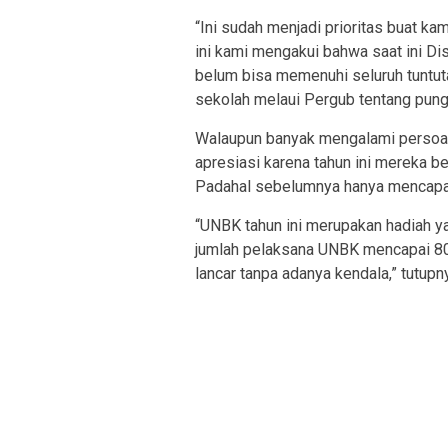
“Ini sudah menjadi prioritas buat k
ini kami mengakui bahwa saat ini D
belum bisa memenuhi seluruh tuntut
sekolah melaui Pergub tentang pungu
Walaupun banyak mengalami persoal
apresiasi karena tahun ini mereka 
Padahal sebelumnya hanya mencapa
“UNBK tahun ini merupakan hadiah y
jumlah pelaksana UNBK mencapai 80 
lancar tanpa adanya kendala,” tutupn