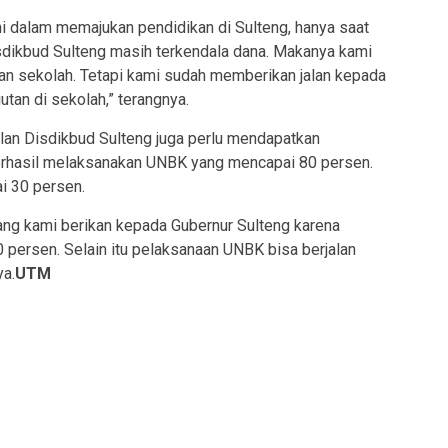
ami dalam memajukan pendidikan di Sulteng, hanya saat
isdikbud Sulteng masih terkendala dana. Makanya kami
an sekolah. Tetapi kami sudah memberikan jalan kepada
tan di sekolah,” terangnya.
an Disdikbud Sulteng juga perlu mendapatkan
berhasil melaksanakan UNBK yang mencapai 80 persen.
i 30 persen.
ang kami berikan kepada Gubernur Sulteng karena
persen. Selain itu pelaksanaan UNBK bisa berjalan
ya.
UTM