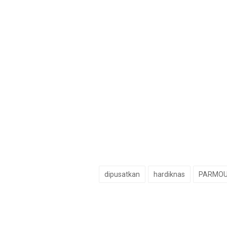
dipusatkan
hardiknas
PARMO