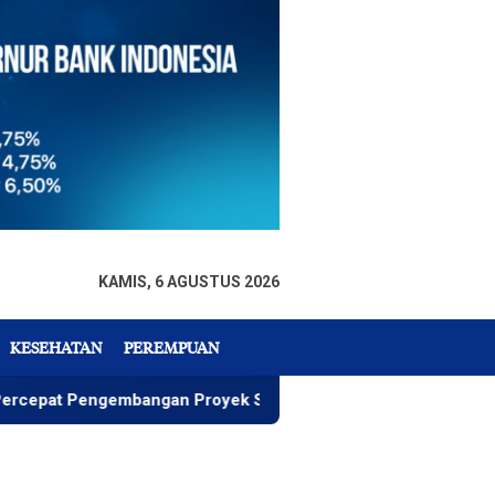
KAMIS, 6 AGUSTUS 2026
KESEHATAN
PEREMPUAN
engembangan Proyek Strategis IGP Pomalaa
Penawaran 