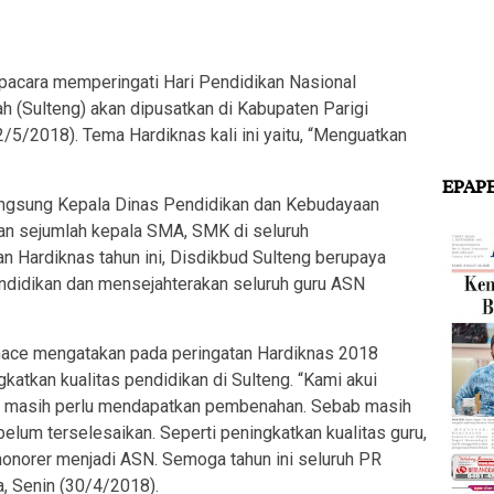
ara memperingati Hari Pendidikan Nasional
h (Sulteng) akan dipusatkan di Kabupaten Parigi
2/5/2018). Tema Hardiknas kali ini yaitu, “Menguatkan
EPAP
 langsung Kepala Dinas Pendidikan dan Kebudayaan
dan sejumlah kepala SMA, SMK di seluruh
an Hardiknas tahun ini, Disdikbud Sulteng berupaya
endidikan dan mensejahterakan seluruh guru ASN
ahace mengatakan pada peringatan Hardiknas 2018
katkan kualitas pendidikan di Sulteng. “Kami akui
eng masih perlu mendapatkan pembenahan. Sebab masih
lum terselesaikan. Seperti peningkatkan kualitas guru,
honorer menjadi ASN. Semoga tahun ini seluruh PR
a, Senin (30/4/2018).