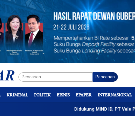
Pencarian
A
KRIMINAL
POLITIK
BISNIS
EPAPER
INTERNASIONAL
Didukung MIND ID, PT Vale Percepat P