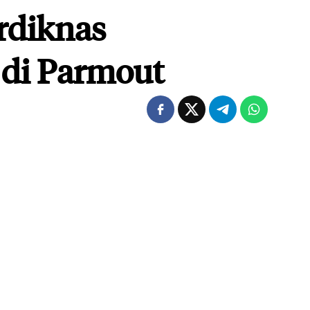
rdiknas
 di Parmout