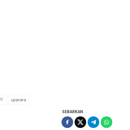
UT
upacara
SEBARKAN