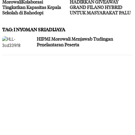
HADIRKAN GIVEAWAY
Layanan Kesehatan Gratis
GRAND FILANO HYBRID
UNTUK MASYARAKAT PALU
TAG:
I NYOMAN SRIADIJAYA
HIPMI Morowali Menjawab Tudingan
Penelantaran Peserta