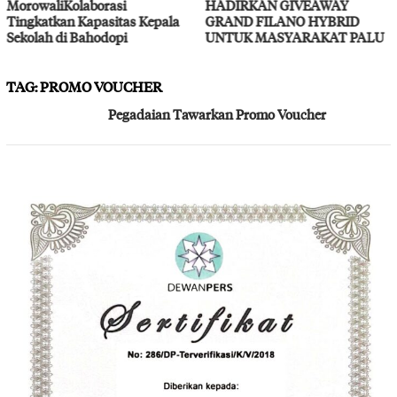
HADIRKAN GIVEAWAY
Layanan Kesehatan G
s Kepala
GRAND FILANO HYBRID
UNTUK MASYARAKAT PALU
TAG:
PROMO VOUCHER
Pegadaian Tawarkan Promo Voucher