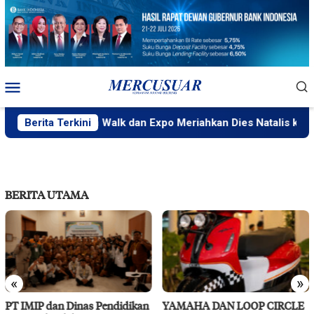
Loncat
ke
konten
Menu
Mobile
Berita Terkini
Fun Walk dan Expo Meriahkan Dies Natalis ke-45 U
BERITA UTAMA
«
»
endidikan
YAMAHA DAN LOOP CIRCLE
RS Pendidikan Untad