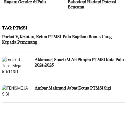
Ragam Gender di Palu
Bahodopi Hadapi Potensi
Bencana
TAG:
PTMSI
Porkot V, Kejutan, Ketua PTMSI Palu Bagikan Bonus Uang
Kepada Pemenang
Aklamasi, Suaeb M Ali Pimpin PTMSI Kota Palu
2021-2025
Ambar Mahmud Jabat Ketua PTMSI Sigi