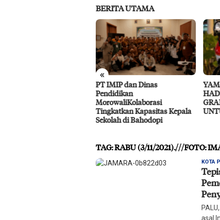
BERITA UTAMA
«
IMIP dan Dinas
YAMAHA DAN LOOP CIRCLE
RS P
didikan
HADIRKAN GIVEAWAY
Laya
owaliKolaborasi
GRAND FILANO HYBRID
gkatkan Kapasitas Kepala
UNTUK MASYARAKAT PALU
olah di Bahodopi
TAG:
RABU (3/11/2021).///FOTO: 
KOTA 
Tepi
Peme
Peny
PALU,
asal 