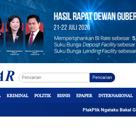
Pencarian
A
KRIMINAL
POLITIK
BISNIS
EPAPER
INTERNASIONAL
PlakPlik Ngataku Bakal Gelar Kreas