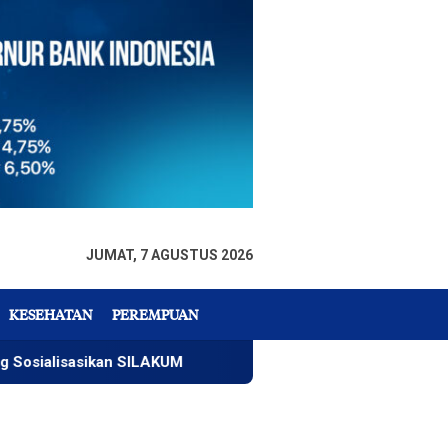
JUMAT, 7 AGUSTUS 2026
KESEHATAN
PEREMPUAN
isasikan SILAKUM
Warga Temukan Mayat Mengapung di