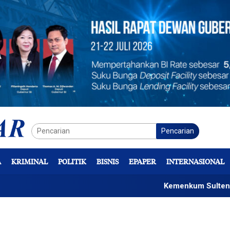
Pencarian
A
KRIMINAL
POLITIK
BISNIS
EPAPER
INTERNASIONAL
Kemenkum Sulteng Sosial