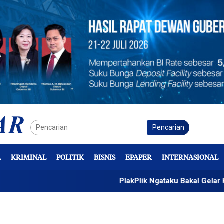
Pencarian
A
KRIMINAL
POLITIK
BISNIS
EPAPER
INTERNASIONAL
PlakPlik Ngataku Bakal Gelar Kreasi Sas