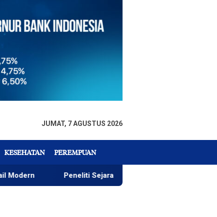
JUMAT, 7 AGUSTUS 2026
KESEHATAN
PEREMPUAN
Peneliti Sejarah: Penataan Taman GOR Wajar, yang Pentin