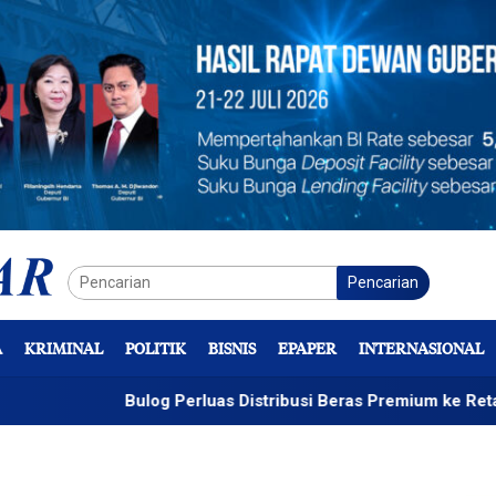
Pencarian
A
KRIMINAL
POLITIK
BISNIS
EPAPER
INTERNASIONAL
Bulog Perluas Distribusi Beras Premium ke Retail Modern