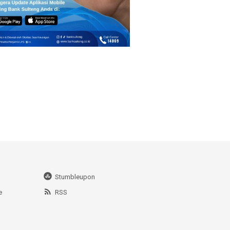
Stumbleupon
e
RSS