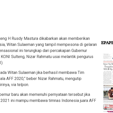
eng H Rusdy Mastura dikabarkan akan memberikan
EPAP
sia, Witan Sulaeman yang tampil mempesona di gelaran
nsasional ini terungkap dari percakapan Gubernur
ONI Sulteng, Nizar Rahmatu usai melantik pengurus
).
epada Witan Sulaeman jika berhasil membawa Tim
iala AFF 2020,” beber Nizar Rahmatu, mengutip
inya, via telpon.
rnur baru akan memenuhi pernyataan tersebut jika
er 2021 ini mampu membawa timnas Indonesia juara AFF