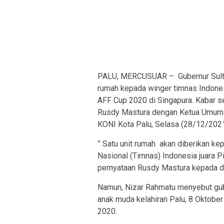
PALU, MERCUSUAR – Gubernur Sult
rumah kepada winger timnas Indone
AFF Cup 2020 di Singapura. Kabar se
Rusdy Mastura dengan Ketua Umum K
KONI Kota Palu, Selasa (28/12/2021
” Satu unit rumah akan diberikan k
Nasional (Timnas) Indonesia juara P
pernyataan Rusdy Mastura kepada dir
Namun, Nizar Rahmatu menyebut gube
anak muda kelahiran Palu, 8 Oktob
2020.