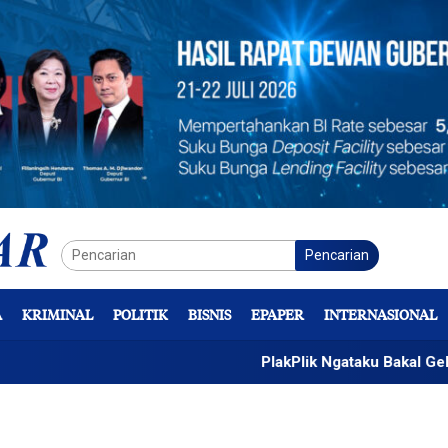
Pencarian
A
KRIMINAL
POLITIK
BISNIS
EPAPER
INTERNASIONAL
PlakPlik Ngataku Bakal Gelar Kreasi S