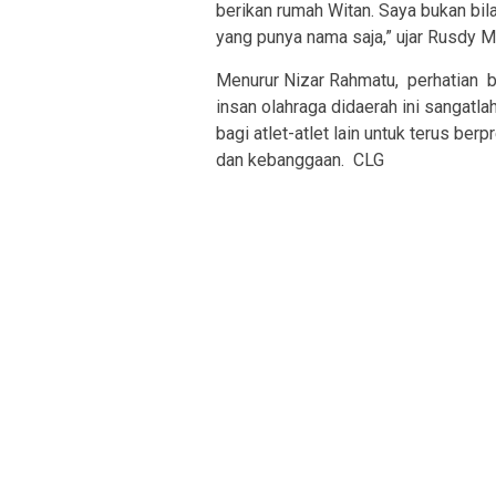
berikan rumah Witan. Saya bukan bila
yang punya nama saja,” ujar Rusdy M
Menurur Nizar Rahmatu, perhatian b
insan olahraga didaerah ini sangatl
bagi atlet-atlet lain untuk terus ber
dan kebanggaan. CLG