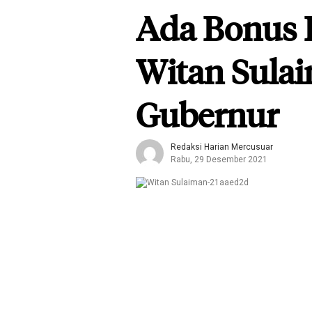
Ada Bonus
Witan Sulai
Gubernur
Redaksi Harian Mercusuar
Rabu, 29 Desember 2021