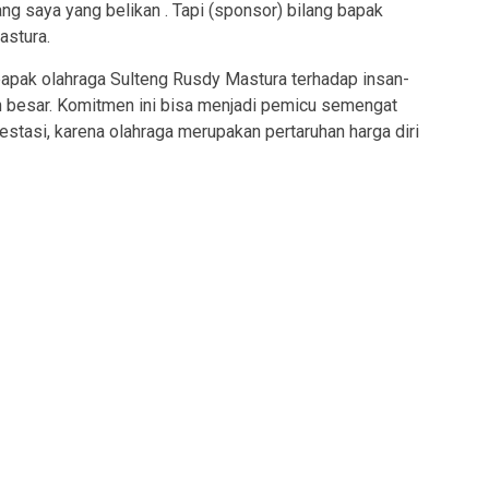
ng saya yang belikan . Tapi (sponsor) bilang bapak
astura.
apak olahraga Sulteng Rusdy Mastura terhadap insan-
ah besar. Komitmen ini bisa menjadi pemicu semengat
prestasi, karena olahraga merupakan pertaruhan harga diri