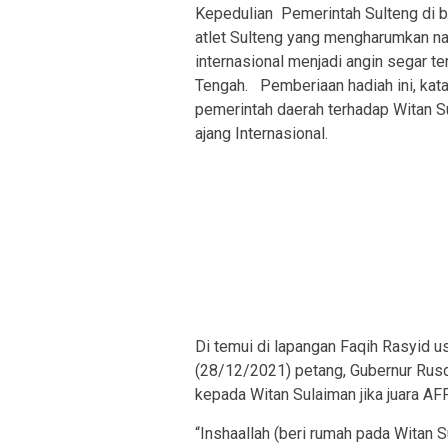
Kepedulian Pemerintah Sulteng di b
atlet Sulteng yang mengharumkan na
internasional menjadi angin segar t
Tengah. Pemberiaan hadiah ini, kat
pemerintah daerah terhadap Witan 
ajang Internasional.
Di temui di lapangan Faqih Rasyid us
(28/12/2021) petang, Gubernur Rus
kepada Witan Sulaiman jika juara AF
“Inshaallah (beri rumah pada Witan 