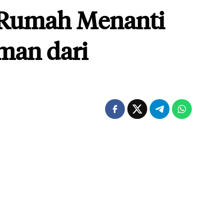
 Rumah Menanti
man dari