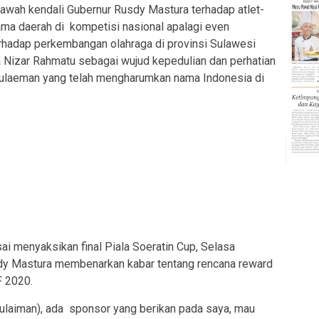
awah kendali Gubernur Rusdy Mastura terhadap atlet-
ma daerah di kompetisi nasional apalagi even
erhadap perkembangan olahraga di provinsi Sulawesi
a Nizar Rahmatu sebagai wujud kepedulian dan perhatian
Sulaeman yang telah mengharumkan nama Indonesia di
ai menyaksikan final Piala Soeratin Cup, Selasa
dy Mastura membenarkan kabar tentang rencana reward
F 2020.
Sulaiman), ada sponsor yang berikan pada saya, mau