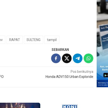
ov
RAPAT
SULTENG
tampil
SEBARKAN
Pos berikutnya
IFO
Honda ADV150 Urban Exploride