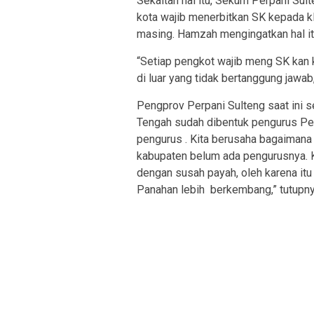
Sekaitan hal itu, Sekum Perpani Su
kota wajib menerbitkan SK kepada kl
masing. Hamzah mengingatkan hal itu
“Setiap pengkot wajib meng SK kan k
di luar yang tidak bertanggung jawa
Pengprov Perpani Sulteng saat ini s
Tengah sudah dibentuk pengurus Pe
pengurus . Kita berusaha bagaimana
kabupaten belum ada pengurusnya. K
dengan susah payah, oleh karena itu 
Panahan lebih berkembang,” tutupn