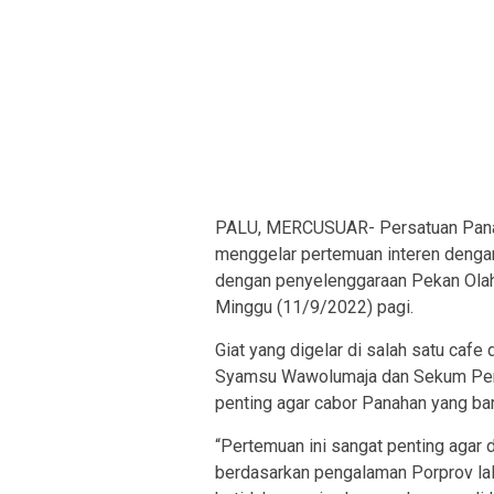
PALU, MERCUSUAR- Persatuan Panaha
menggelar pertemuan interen dengan
dengan penyelenggaraan Pekan Olahr
Minggu (11/9/2022) pagi.
Giat yang digelar di salah satu cafe 
Syamsu Wawolumaja dan Sekum Perpan
penting agar cabor Panahan yang ba
“Pertemuan ini sangat penting agar d
berdasarkan pengalaman Porprov lalu