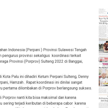
n Indonesia (Perpani ) Provinsi Sulawesi Tengah
 pengurus provinsi sekaligus koordinasi terkait
aga Provinsi (Porprov) Sulteng 2022 di Banggai,
di Kota Palu ini dihadiri Ketum Perpani Sulteng, Denny
i, Hamzah . Rapat koordinasi ini dinilai sangat
ru pertama dilombakan di Porprov berlangsung sukses.
i Porprov nanti kita bisa maksimal dan karena
 sering terjadi keributan di beberapa cabor karena