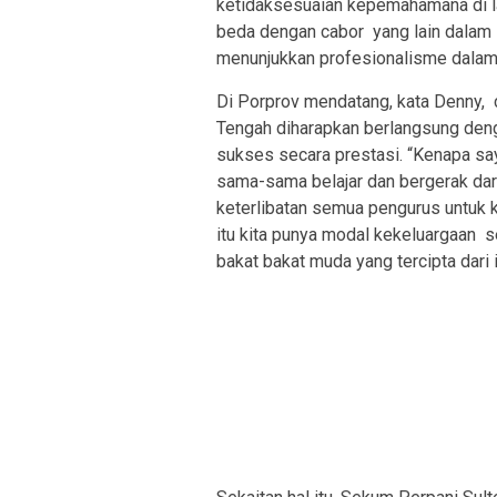
ketidaksesuaian kepemahamana di l
beda dengan cabor yang lain dalam 
menunjukkan profesionalisme dalam 
Di Porprov mendatang, kata Denny, c
Tengah diharapkan berlangsung den
sukses secara prestasi. “Kenapa saya 
sama-sama belajar dan bergerak dari t
keterlibatan semua pengurus untuk k
itu kita punya modal kekeluargaan s
bakat bakat muda yang tercipta dari