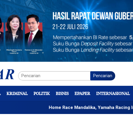
Pencarian
A
KRIMINAL
POLITIK
BISNIS
EPAPER
INTERNASIONAL
Home Race Mandalika, Yamaha Racing Indonesia Bid