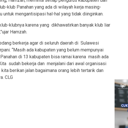
lteng, Hamzah, meminta setiap pengurus kabupaten dan
ub-klub Panahan yang ada di wilayah kerja masing-
 untuk mengantisipasi hal-hal yang tidak diinginkan.
lub-klubnya karena yang dikhawatirkan banyak klub liar
b,”ujar Hamzah.
edang berkerja agar di seluruh daerah di Sulawesi
rpani. “Masih ada kabupaten yang belum mempunyai
 Panahan di 13 kabupaten bisa ramai karena masih ada
ita sudah bekerja dan menjalani dari awal organisasi
kita berikan jalan bagaimana orang lebih tertarik dan
ya. CLG