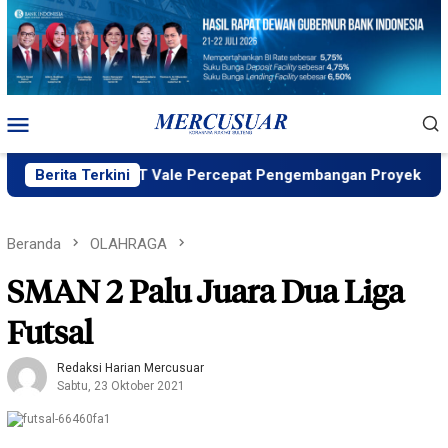
Loncat
ke
konten
Menu
Mobile
g MIND ID, PT Vale Percepat Pengembangan Proyek Strategis
Berita Terkini
Beranda
OLAHRAGA
SMAN 2 Palu Juara Dua Liga
Futsal
Redaksi Harian Mercusuar
Sabtu, 23 Oktober 2021