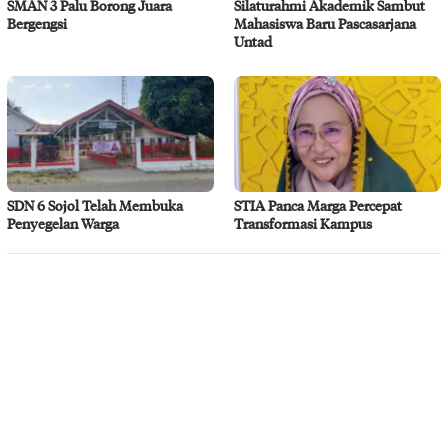
SMAN 3 Palu Borong Juara
Silaturahmi Akademik Sambut
Bergengsi
Mahasiswa Baru Pascasarjana
Untad
SDN 6 Sojol Telah Membuka
STIA Panca Marga Percepat
Penyegelan Warga
Transformasi Kampus