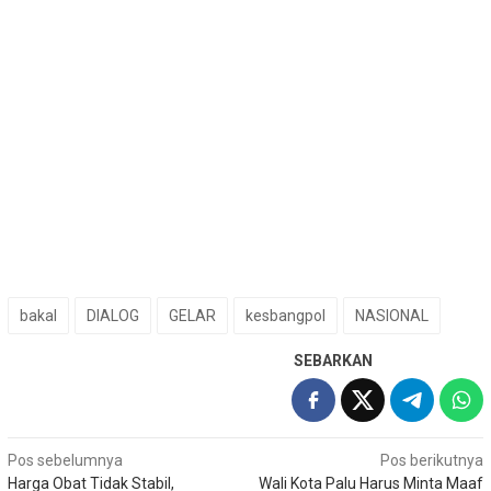
bakal
DIALOG
GELAR
kesbangpol
NASIONAL
SEBARKAN
Navigasi
Pos sebelumnya
Pos berikutnya
Harga Obat Tidak Stabil,
Wali Kota Palu Harus Minta Maaf