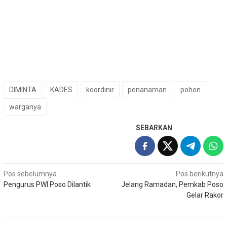
DIMINTA
KADES
koordinir
penanaman
pohon
warganya
SEBARKAN
Navigasi
Pos sebelumnya
Pos berikutnya
Pengurus PWI Poso Dilantik
Jelang Ramadan, Pemkab Poso
pos
Gelar Rakor