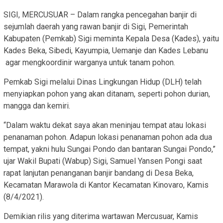
SIGI, MERCUSUAR – Dalam rangka pencegahan banjir di
sejumlah daerah yang rawan banjir di Sigi, Pemerintah
Kabupaten (Pemkab) Sigi meminta Kepala Desa (Kades), yaitu
Kades Beka, Sibedi, Kayumpia, Uemanje dan Kades Lebanu
agar mengkoordinir warganya untuk tanam pohon.
Pemkab Sigi melalui Dinas Lingkungan Hidup (DLH) telah
menyiapkan pohon yang akan ditanam, seperti pohon durian,
mangga dan kemiri.
“Dalam waktu dekat saya akan meninjau tempat atau lokasi
penanaman pohon. Adapun lokasi penanaman pohon ada dua
tempat, yakni hulu Sungai Pondo dan bantaran Sungai Pondo,”
ujar Wakil Bupati (Wabup) Sigi, Samuel Yansen Pongi saat
rapat lanjutan penanganan banjir bandang di Desa Beka,
Kecamatan Marawola di Kantor Kecamatan Kinovaro, Kamis
(8/4/2021).
Demikian rilis yang diterima wartawan Mercusuar, Kamis