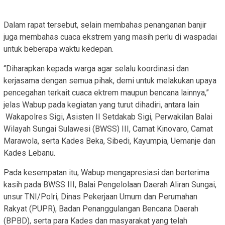
Dalam rapat tersebut, selain membahas penanganan banjir
juga membahas cuaca ekstrem yang masih perlu di waspadai
untuk beberapa waktu kedepan.
“Diharapkan kepada warga agar selalu koordinasi dan
kerjasama dengan semua pihak, demi untuk melakukan upaya
pencegahan terkait cuaca ektrem maupun bencana lainnya,”
jelas Wabup pada kegiatan yang turut dihadiri, antara lain
Wakapolres Sigi, Asisten II Setdakab Sigi, Perwakilan Balai
Wilayah Sungai Sulawesi (BWSS) III, Camat Kinovaro, Camat
Marawola, serta Kades Beka, Sibedi, Kayumpia, Uemanje dan
Kades Lebanu.
Pada kesempatan itu, Wabup mengapresiasi dan berterima
kasih pada BWSS III, Balai Pengelolaan Daerah Aliran Sungai,
unsur TNI/Polri, Dinas Pekerjaan Umum dan Perumahan
Rakyat (PUPR), Badan Penanggulangan Bencana Daerah
(BPBD), serta para Kades dan masyarakat yang telah