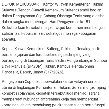
DEPOK, MERCUSUAR – Kantor Wilayah Kementerian Hukum
Sulawesi Tengah (Kanwil Kemenkum Sulteng) ambil bagian
dalam Pengayoman Cup Cabang Olahraga Tenis yang digelar
dalam rangka memperingati Hari Pengayoman ke-81.
Keikutsertaan tersebut menjadi wujud komitmen membangun
solidaritas, kebersamaan, sekaligus menjaga kebugaran
aparatur.
Kepala Kanwil Kemenkum Sulteng, Rakhmat Renaldy, hadir
bersama jajaran dan turut bertanding pada ajang yang
berlangsung di Lapangan Tenis Badan Pengembangan Sumber
Daya Manusia (BPSDM) Hukum, Kampus Pengayoman
Pancasila, Depok, Jumat (3/7/2026).
Pengayoman Cup diikuti perwakilan kantor wilayah serta unit
utama di lingkungan Kementerian Hukum. Selain menjadi ajang
kompetisi olahraga, kegiatan tersebut juga menjadi sarana
mempererat hubungan antarsatuan kerja dan memperkuat
koordinasi dalam mendukung pelaksanaan tugas serta fungsi