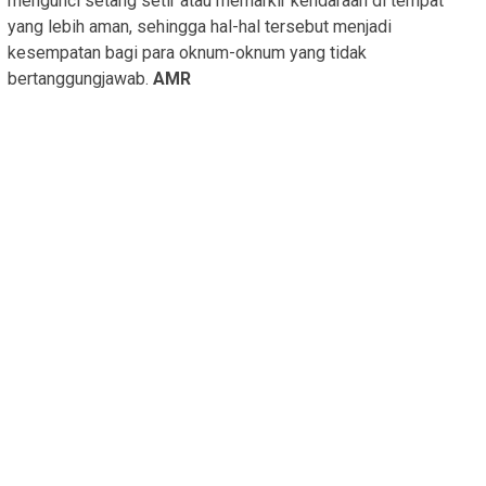
mengunci setang setir atau memarkir kendaraan di tempat
yang lebih aman, sehingga hal-hal tersebut menjadi
kesempatan bagi para oknum-oknum yang tidak
bertanggungjawab.
AMR