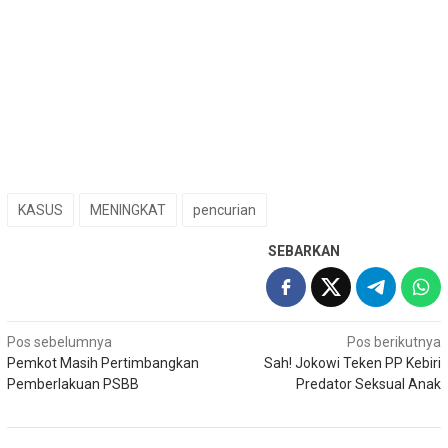
KASUS
MENINGKAT
pencurian
SEBARKAN
Navigasi
Pos sebelumnya
Pos berikutnya
Pemkot Masih Pertimbangkan
Sah! Jokowi Teken PP Kebiri
pos
Pemberlakuan PSBB
Predator Seksual Anak