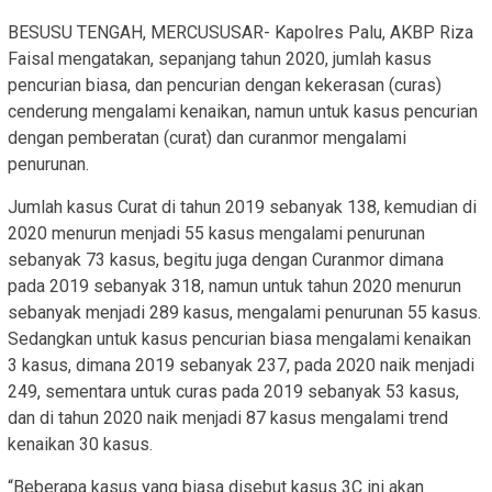
BESUSU TENGAH, MERCUSUSAR- Kapolres Palu, AKBP Riza
Faisal mengatakan, sepanjang tahun 2020, jumlah kasus
pencurian biasa, dan pencurian dengan kekerasan (curas)
cenderung mengalami kenaikan, namun untuk kasus pencurian
dengan pemberatan (curat) dan curanmor mengalami
penurunan.
Jumlah kasus Curat di tahun 2019 sebanyak 138, kemudian di
2020 menurun menjadi 55 kasus mengalami penurunan
sebanyak 73 kasus, begitu juga dengan Curanmor dimana
pada 2019 sebanyak 318, namun untuk tahun 2020 menurun
sebanyak menjadi 289 kasus, mengalami penurunan 55 kasus.
Sedangkan untuk kasus pencurian biasa mengalami kenaikan
3 kasus, dimana 2019 sebanyak 237, pada 2020 naik menjadi
249, sementara untuk curas pada 2019 sebanyak 53 kasus,
dan di tahun 2020 naik menjadi 87 kasus mengalami trend
kenaikan 30 kasus.
“Beberapa kasus yang biasa disebut kasus 3C ini akan