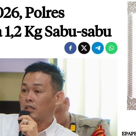
026, Polres
a 1,2 Kg Sabu-sabu
EPAP