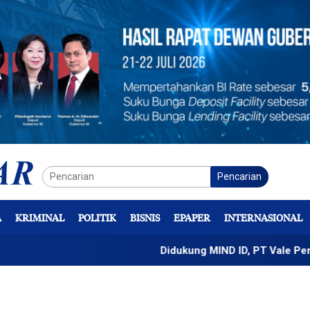
Pencarian
A
KRIMINAL
POLITIK
BISNIS
EPAPER
INTERNASIONAL
Didukung MIND ID, PT Vale Percepat Penge