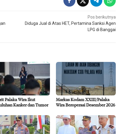
Pos berikutnya
gan
Diduga Jual di Atas HET, Pertamina Sanksi Agen
LPG di Banggai
rit Palaka Wira Ikut
Markas Kodam XXIII/Palaka
uluhan Kanker dan Tumor
Wira Beroperasi Desember 2026