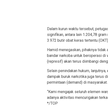
Dalam kurun waktu tersebut, petugas
signifikan, antara lain 1.204,78 gra
3.972 butir obat keras tertentu (OKT
Hamid menegaskan, pihaknya tidak 
bandar narkoba untuk beroperasi di
(represif) akan terus diimbangi den
Selain penindakan hukum, lanjutnya,
dampak buruk narkotika juga terus di
permintaan (demand) di masyarakat.
“Kami mengajak seluruh elemen warg
adanya aktivitas mencurigakan terka
*/TOP