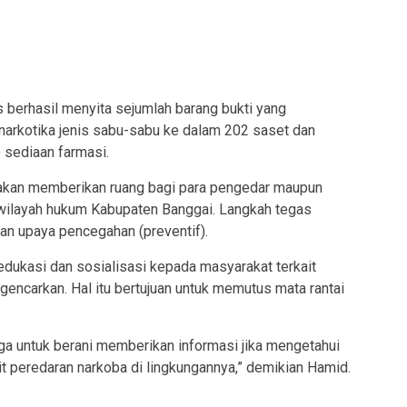
 berhasil menyita sejumlah barang bukti yang
m narkotika jenis sabu-sabu ke dalam 202 saset dan
) sediaan farmasi.
akan memberikan ruang bagi para pengedar maupun
 wilayah hukum Kabupaten Banggai. Langkah tegas
gan upaya pencegahan (preventif).
 edukasi dan sosialisasi kepada masyarakat terkait
gencarkan. Hal itu bertujuan untuk memutus mata rantai
a untuk berani memberikan informasi jika mengetahui
it peredaran narkoba di lingkungannya,” demikian Hamid.