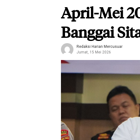
April-Mei 2
Banggai Sit
Redaksi Harian Mercusuar
Jumat, 15 Mei 2026