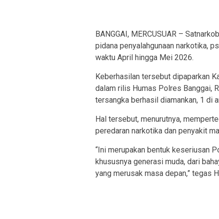
BANGGAI, MERCUSUAR – Satnarkoba 
pidana penyalahgunaan narkotika, ps
waktu April hingga Mei 2026.
Keberhasilan tersebut dipaparkan 
dalam rilis Humas Polres Banggai,
tersangka berhasil diamankan, 1 di 
Hal tersebut, menurutnya, memper
peredaran narkotika dan penyakit ma
“Ini merupakan bentuk keseriusan 
khususnya generasi muda, dari bahay
yang merusak masa depan,” tegas H