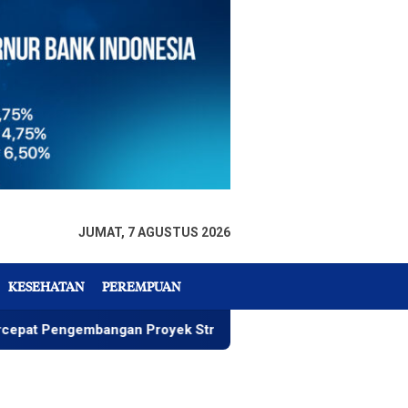
JUMAT, 7 AGUSTUS 2026
KESEHATAN
PEREMPUAN
mbangan Proyek Strategis IGP Pomalaa
Penawaran Istim