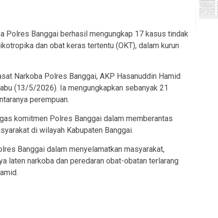
Polres Banggai berhasil mengungkap 17 kasus tindak
ikotropika dan obat keras tertentu (OKT), dalam kurun
Kasat Narkoba Polres Banggai, AKP Hasanuddin Hamid
 Rabu (13/5/2026). Ia mengungkapkan sebanyak 21
antaranya perempuan.
tegas komitmen Polres Banggai dalam memberantas
syarakat di wilayah Kabupaten Banggai.
Polres Banggai dalam menyelamatkan masyarakat,
a laten narkoba dan peredaran obat-obatan terlarang
amid.