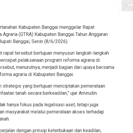
tanahan Kabupaten Banggai menggelar Rapat
 Agraria (GTRA) Kabupaten Banggai Tahun Anggaran
upati Banggai, Senin (8/6/2026).
t rapat tersebut bertujuan menyusun langkah-langkah
percepat pelaksanaan program reforma agraria di
ersebut, menurutnya, menjadi bagian dari upaya bersama
orma agraria di Kabupaten Banggai.
 strategis yang bertujuan menciptakan pemerataan
aatan tanah secara berkeadilan,” ujar Amirudin.
ak hanya fokus pada legalisasi aset, tetapi juga
an masyarakat melalui pemerataan akses terhadap
anah.
berjalan dengan prinsip keterbukaan dan keadilan,