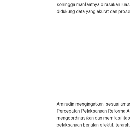
sehingga manfaatnya dirasakan luas 
didukung data yang akurat dan prose
Amirudin mengingatkan, sesuai ama
Percepatan Pelaksanaan Reforma Agr
mengoordinasikan dan memfasilitasi
pelaksanaan berjalan efektif, terarah