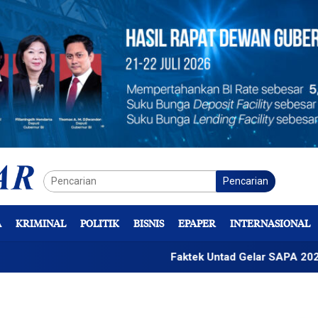
Pencarian
A
KRIMINAL
POLITIK
BISNIS
EPAPER
INTERNASIONAL
Faktek Untad Gelar SAPA 2026
Pl