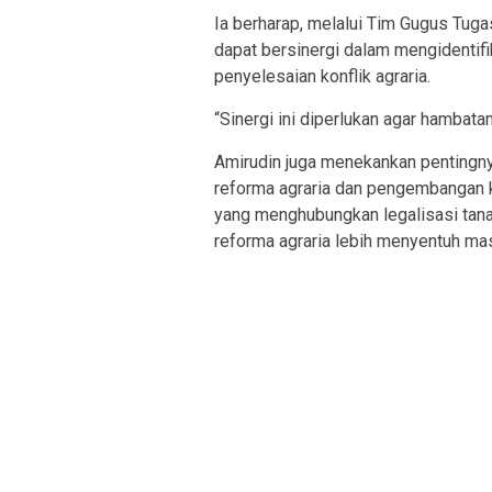
Ia berharap, melalui Tim Gugus Tug
dapat bersinergi dalam mengidentif
penyelesaian konflik agraria.
“Sinergi ini diperlukan agar hambata
Amirudin juga menekankan pentingny
reforma agraria dan pengembangan k
yang menghubungkan legalisasi tana
reforma agraria lebih menyentuh ma