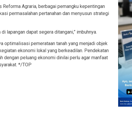
as Reforma Agraria, berbagai pemangku kepentingan
ikasi permasalahan pertanahan dan menyusun strategi
n di lapangan dapat segera ditangani,” imbuhnya.
a optimalisasi pemerataan tanah yang menjadi objek
egiatan ekonomi lokal yang berkeadilan. Pendekatan
h dengan peluang ekonomi dinilai perlu agar manfaat
syarakat. */TOP