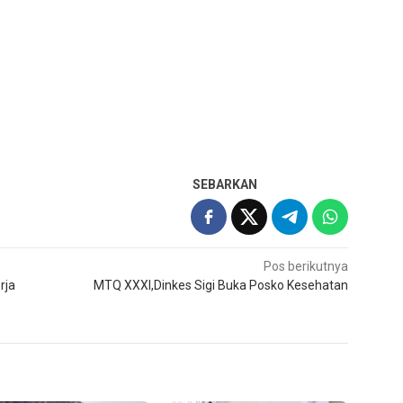
SEBARKAN
Pos berikutnya
rja
MTQ XXXI,Dinkes Sigi Buka Posko Kesehatan