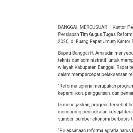
BANGGAI, MERCUSUAR – Kantor Per
Persiapan Tim Gugus Tugas Reforma
2026, di Ruang Rapat Umum Kantor B
Bupati Banggai H. Amirudin menyebu
teknis dan administratif, untuk mem
wilayah Kabupaten Banggai. Rapat t
dalam mempercepat pelaksanaan ref
“Reforma agraria merupakan program
kepemilikan, penggunaan, dan pemanf
Ia menegaskan, program tersebut tid
mendorong peningkatan kesejahtera
sumber-sumber ekonomi berbasis t
“Pelaksanaan reforma agraria harus 