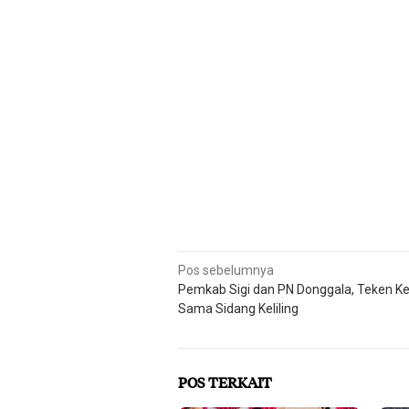
Navigasi
Pos sebelumnya
Pemkab Sigi dan PN Donggala, Teken Ke
pos
Sama Sidang Keliling
POS TERKAIT