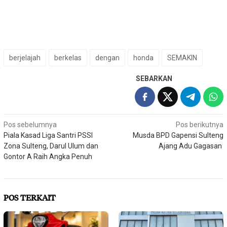
berjelajah
berkelas
dengan
honda
SEMAKIN
SEBARKAN
Navigasi
Pos sebelumnya
Pos berikutnya
Piala Kasad Liga Santri PSSI
Musda BPD Gapensi Sulteng
pos
Zona Sulteng, Darul Ulum dan
Ajang Adu Gagasan
Gontor A Raih Angka Penuh
POS TERKAIT