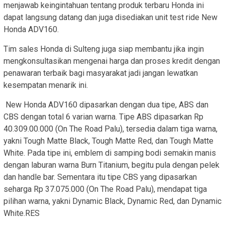
menjawab keingintahuan tentang produk terbaru Honda ini
dapat langsung datang dan juga disediakan unit test ride New
Honda ADV160.
Tim sales Honda di Sulteng juga siap membantu jika ingin
mengkonsultasikan mengenai harga dan proses kredit dengan
penawaran terbaik bagi masyarakat jadi jangan lewatkan
kesempatan menarik ini.
New Honda ADV160 dipasarkan dengan dua tipe, ABS dan
CBS dengan total 6 varian warna. Tipe ABS dipasarkan Rp
40.309.00.000 (On The Road Palu), tersedia dalam tiga warna,
yakni Tough Matte Black, Tough Matte Red, dan Tough Matte
White. Pada tipe ini, emblem di samping bodi semakin manis
dengan laburan warna Burn Titanium, begitu pula dengan pelek
dan handle bar. Sementara itu tipe CBS yang dipasarkan
seharga Rp 37.075.000 (On The Road Palu), mendapat tiga
pilihan warna, yakni Dynamic Black, Dynamic Red, dan Dynamic
White.RES