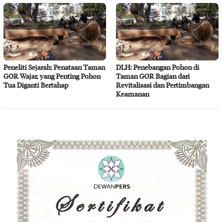
Peneliti Sejarah: Penataan Taman
DLH: Penebangan Pohon di
GOR Wajar, yang Penting Pohon
Taman GOR Bagian dari
Tua Diganti Bertahap
Revitalisasi dan Pertimbangan
Keamanan