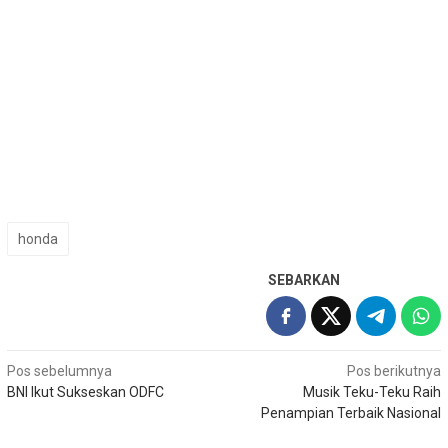
honda
SEBARKAN
Navigasi
Pos sebelumnya
Pos berikutnya
BNI Ikut Sukseskan ODFC
Musik Teku-Teku Raih
pos
Penampian Terbaik Nasional