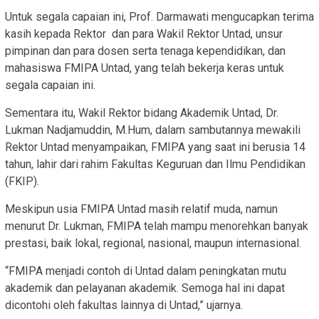
Untuk segala capaian ini, Prof. Darmawati mengucapkan terima
kasih kepada Rektor dan para Wakil Rektor Untad, unsur
pimpinan dan para dosen serta tenaga kependidikan, dan
mahasiswa FMIPA Untad, yang telah bekerja keras untuk
segala capaian ini.
Sementara itu, Wakil Rektor bidang Akademik Untad, Dr.
Lukman Nadjamuddin, M.Hum, dalam sambutannya mewakili
Rektor Untad menyampaikan, FMIPA yang saat ini berusia 14
tahun, lahir dari rahim Fakultas Keguruan dan Ilmu Pendidikan
(FKIP).
Meskipun usia FMIPA Untad masih relatif muda, namun
menurut Dr. Lukman, FMIPA telah mampu menorehkan banyak
prestasi, baik lokal, regional, nasional, maupun internasional.
“FMIPA menjadi contoh di Untad dalam peningkatan mutu
akademik dan pelayanan akademik. Semoga hal ini dapat
dicontohi oleh fakultas lainnya di Untad,” ujarnya.