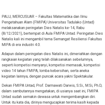
PALU, MERCUSUAR – Fakultas Matematika dan Ilmu
Pengetahuan Alam (FMIPA) Universitas Tadulako (Untad)
melaksanakan peringatan Dies Natalis ke-14, Rabu
(8/12/2021), bertempat di Aula FMIPA Untad. Peringatan Dies
Natalis kali ini mengambil tema Semangat Resiliensi Fakultas
MIPA di era industri 4.0.
Adapun dalam peringatan dies Natalis ini, dimeriahkan dengan
rangkaian kegiatan yang telah dilaksanakan sebelumnya,
seperti kompetisi menyanyi, kompetisi memasak, kompetisi
video 14 tahun FMIPA, lomba kebersihan, serta aneka
kegiatan lainnya, dengan puncak acara yakni Spektakular.
Dekan FMIPA Untad, Prof. Darmawati Darwis, S.Si., M.Si, Ph.D,
dalam sambutannya mengatakan, di usianya saat ini, FMIPA
Untad sudah semakin dewasa untuk mengembangkan diri.
Untuk itu kata dia, dirinya mengucapkan terima kasih kepada