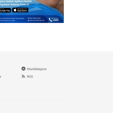
Stumbleupon
e
RSS