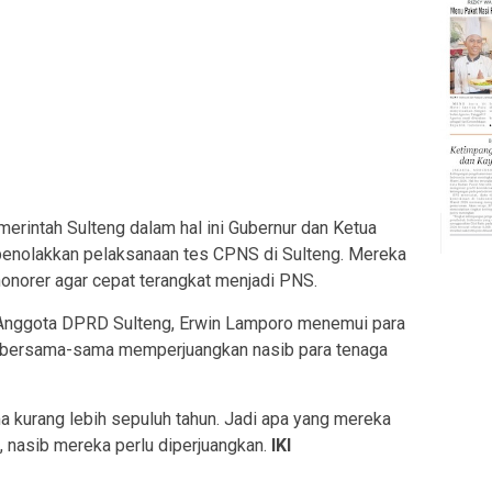
rintah Sulteng dalam hal ini Gubernur dan Ketua
enolakkan pelaksanaan tes CPNS di Sulteng. Mereka
honorer agar cepat terangkat menjadi PNS.
g Anggota DPRD Sulteng, Erwin Lamporo menemui para
n bersama-sama memperjuangkan nasib para tenaga
ma kurang lebih sepuluh tahun. Jadi apa yang mereka
, nasib mereka perlu diperjuangkan.
IKI