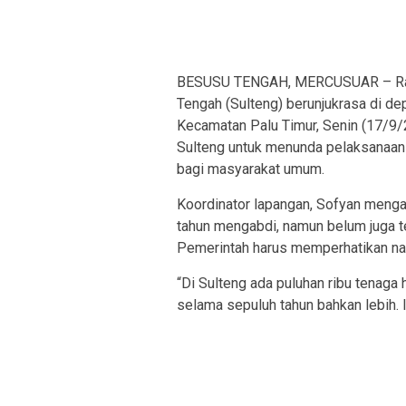
BESUSU TENGAH, MERCUSUAR – Ratus
Tengah (Sulteng) berunjukrasa di d
Kecamatan Palu Timur, Senin (17/
Sulteng untuk menunda pelaksanaan
bagi masyarakat umum.
Koordinator lapangan, Sofyan menga
tahun mengabdi, namun belum juga t
Pemerintah harus memperhatikan nas
“Di Sulteng ada puluhan ribu tenaga
selama sepuluh tahun bahkan lebih. I