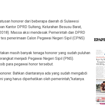
an honorer dari beberapa daerah di Sulawesi
epan Kantor DPRD Sulteng, Kelurahan Besusu Barat,
9/2018). Massa aksi mendesak Pemerintah dan DPRD
 tes penerimaan Calon Pegawai Negeri Sipil (CPNS)
EPAP
takan masih banyak tenaga honorer yang sudah puluhan
erangkat menjadi Pegawai Negeri Sipil (PNS).
ib para pegawai honor tersebut.
 honorer. Bahkan diantaranya ada yang sudah mengabdi
ni yang harus diperhatikan oleh pemerintah,”katanya.