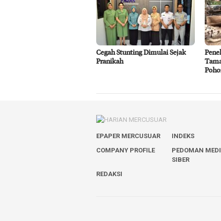
Cegah Stunting Dimulai Sejak
Penel
Pranikah
Tama
Poho
EPAPER MERCUSUAR
INDEKS
COMPANY PROFILE
PEDOMAN MED
SIBER
REDAKSI