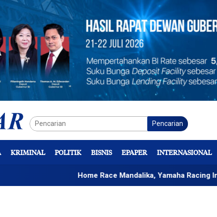
Pencarian
A
KRIMINAL
POLITIK
BISNIS
EPAPER
INTERNASIONAL
Home Race Mandalika, Yamaha Racing Indonesia Bid