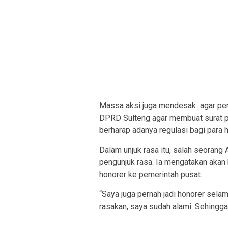
Massa aksi juga mendesak agar peme
DPRD Sulteng agar membuat surat p
berharap adanya regulasi bagi para 
Dalam unjuk rasa itu, salah seoran
pengunjuk rasa. Ia mengatakan aka
honorer ke pemerintah pusat.
“Saya juga pernah jadi honorer sela
rasakan, saya sudah alami. Sehingga