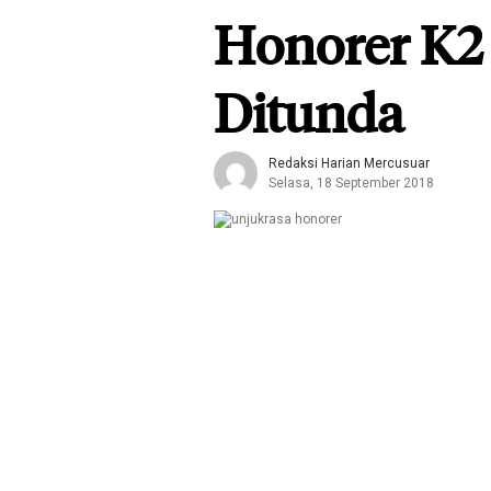
Honorer K2
Ditunda
Redaksi Harian Mercusuar
Selasa, 18 September 2018