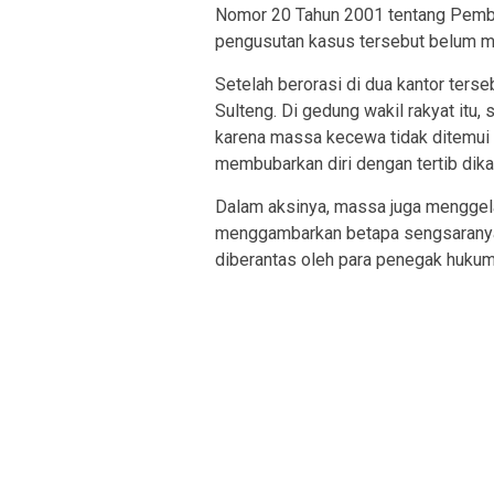
Nomor 20 Tahun 2001 tentang Pembe
pengusutan kasus tersebut belum me
Setelah berorasi di dua kantor ter
Sulteng. Di gedung wakil rakyat itu
karena massa kecewa tidak ditemui 
membubarkan diri dengan tertib dika
Dalam aksinya, massa juga menggelar 
menggambarkan betapa sengsaranya m
diberantas oleh para penegak hukum 