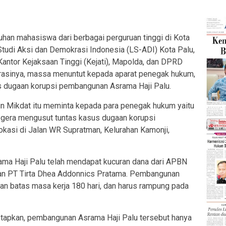
n mahasiswa dari berbagai perguruan tinggi di Kota
Studi Aksi dan Demokrasi Indonesia (LS-ADI) Kota Palu,
Kantor Kejaksaan Tinggi (Kejati), Mapolda, dan DPRD
orasinya, massa menuntut kepada aparat penegak hukum,
s dugaan korupsi pembangunan Asrama Haji Palu.
n Mikdat itu meminta kepada para penegak hukum yaitu
segera mengusut tuntas kasus dugaan korupsi
okasi di Jalan WR Supratman, Kelurahan Kamonji,
ma Haji Palu telah mendapat kucuran dana dari APBN
kan PT Tirta Dhea Addonnics Pratama. Pembangunan
gan batas masa kerja 180 hari, dan harus rampung pada
etapkan, pembangunan Asrama Haji Palu tersebut hanya