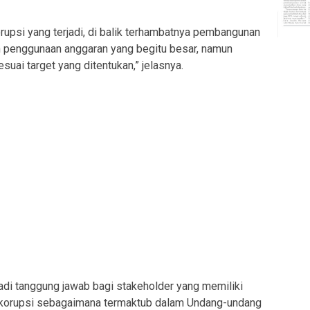
rupsi yang terjadi, di balik terhambatnya pembangunan
n penggunaan anggaran yang begitu besar, namun
uai target yang ditentukan,” jelasnya.
enjadi tanggung jawab bagi stakeholder yang memiliki
orupsi sebagaimana termaktub dalam Undang-undang