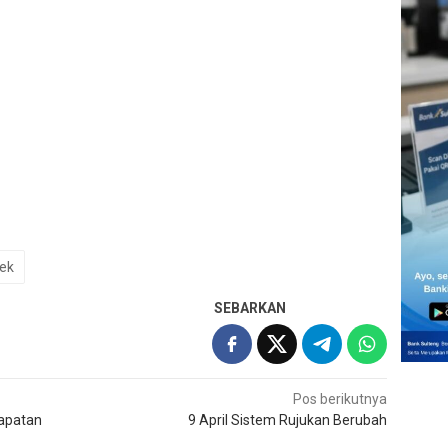
ek
SEBARKAN
Pos berikutnya
dapatan
9 April Sistem Rujukan Berubah