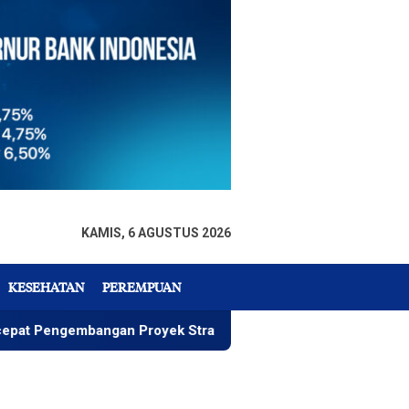
KAMIS, 6 AGUSTUS 2026
KESEHATAN
PEREMPUAN
bangan Proyek Strategis IGP Pomalaa
Penawaran Istim