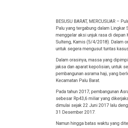
BESUSU BARAT, MERCUSUAR – Puluha
Palu yang tergabung dalam Lingkar 
menggelar aksi unjuk rasa di depan 
Sulteng, Kamis (5/4/2018). Dalam 
untuk segera mengusut tuntas kasu
Dalam orasinya, massa yang dipimpi
jaksa dan aparat kepolisian, untuk 
pembangunan asrama haji, yang berl
Kecamatan Palu Barat.
Pada tahun 2017, pembangunan Asra
sebesar Rp43,6 miliar yang dikerja
dimulai sejak 22 Juni 2017 lalu den
31 Desember 2017.
Namun hingga batas waktu yang dit