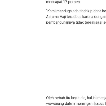
mencapai 17 persen.
“Kami menduga ada tindak pidana ko
Asrama Haji tersebut, karena denga
pembangunannya tidak terealisasi ses
Oleh sebab itu lanjut dia, hal ini m
wewenang dalam menangani kasus k