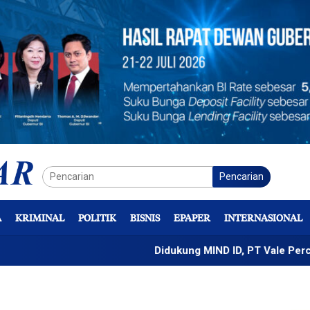
Pencarian
A
KRIMINAL
POLITIK
BISNIS
EPAPER
INTERNASIONAL
Didukung MIND ID, PT Vale Percepat Pengem