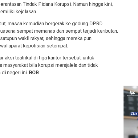
rantasan Tindak Pidana Korupsi. Namun hingga kini,
miliki kejelasan.
sebut, massa kemudian bergerak ke gedung DPRD
, suasana sempat memanas dan sempat terjadi keributan,
satupun wakil rakyat, sehingga mereka pun
wal aparat kepolisian setempat.
aksi teatrikal di tiga kantor tersebut, untuk
asyarakat bila korupsi merajalela dan tidak
di negeri ini.
BOB