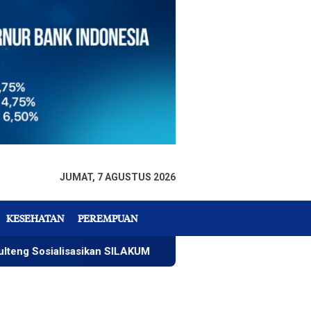
JUMAT, 7 AGUSTUS 2026
KESEHATAN
PEREMPUAN
isasikan SILAKUM
Warga Temukan Mayat Mengapung di