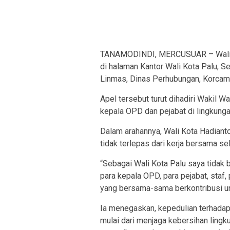
TANAMODINDI, MERCUSUAR – Wali Ko
di halaman Kantor Wali Kota Palu, Se
Linmas, Dinas Perhubungan, Korcam
Apel tersebut turut dihadiri Wakil Wa
kepala OPD dan pejabat di lingkung
Dalam arahannya, Wali Kota Hadian
tidak terlepas dari kerja bersama s
“Sebagai Wali Kota Palu saya tidak bi
para kepala OPD, para pejabat, staf
yang bersama-sama berkontribusi unt
Ia menegaskan, kepedulian terhadap
mulai dari menjaga kebersihan lingk