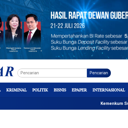
Pencarian
A
KRIMINAL
POLITIK
BISNIS
EPAPER
INTERNASIONAL
Kemenkum Sulteng Sosial