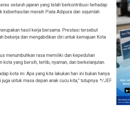
eras seluruh jajaran yang telah berkontribusi terhadap
k keberhasilan meraih Piala Adipura dan sejumlah
erupakan hasil kerja bersama. Prestasi tersebut
ah bekerja dan mengabdikan diri untuk kemajuan Kota
erus menumbuhkan rasa memiliki dan kepedulian
kota yang bersih, tertib, nyaman, dan berkelanjutan.
dap kota ini. Apa yang kita lakukan hari ini bukan hanya
pi juga untuk masa depan anak cucu kita,” tutupnya. */JEF