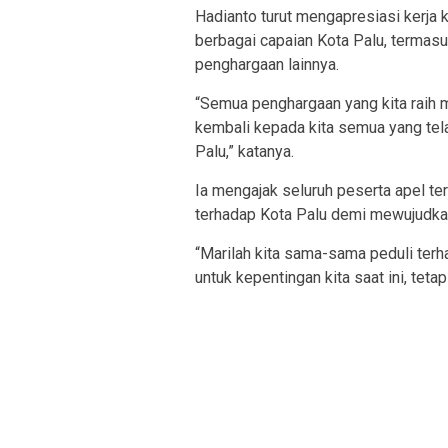
Hadianto turut mengapresiasi kerja k
berbagai capaian Kota Palu, termasu
penghargaan lainnya.
“Semua penghargaan yang kita raih m
kembali kepada kita semua yang tel
Palu,” katanya.
Ia mengajak seluruh peserta apel t
terhadap Kota Palu demi mewujudkan 
“Marilah kita sama-sama peduli terha
untuk kepentingan kita saat ini, teta