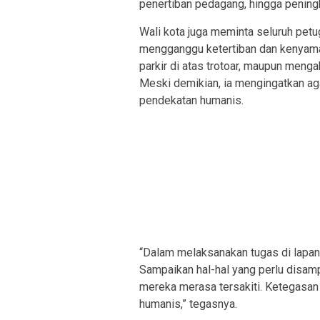
penertiban pedagang, hingga pening
Wali kota juga meminta seluruh pet
mengganggu ketertiban dan kenyam
parkir di atas trotoar, maupun menga
Meski demikian, ia mengingatkan ag
pendekatan humanis.
“Dalam melaksanakan tugas di lapan
Sampaikan hal-hal yang perlu disa
mereka merasa tersakiti. Ketegasan
humanis,” tegasnya.