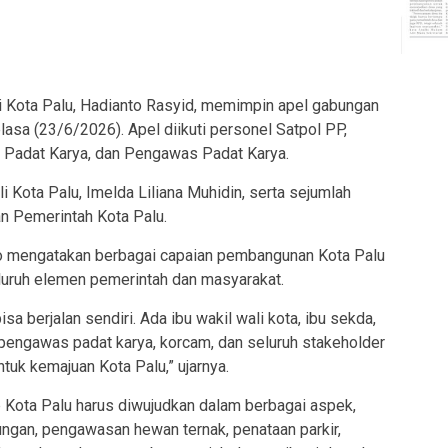
ta Palu, Hadianto Rasyid, memimpin apel gabungan
lasa (23/6/2026). Apel diikuti personel Satpol PP,
 Padat Karya, dan Pengawas Padat Karya.
li Kota Palu, Imelda Liliana Muhidin, serta sejumlah
an Pemerintah Kota Palu.
to mengatakan berbagai capaian pembangunan Kota Palu
eluruh elemen pemerintah dan masyarakat.
sa berjalan sendiri. Ada ibu wakil wali kota, ibu sekda,
, pengawas padat karya, korcam, dan seluruh stakeholder
uk kemajuan Kota Palu,” ujarnya.
 Kota Palu harus diwujudkan dalam berbagai aspek,
ungan, pengawasan hewan ternak, penataan parkir,