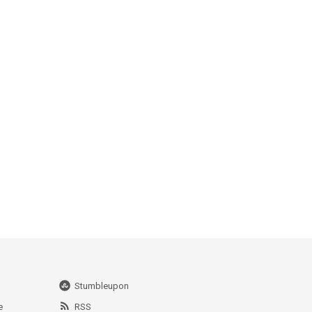
Stumbleupon
e
RSS