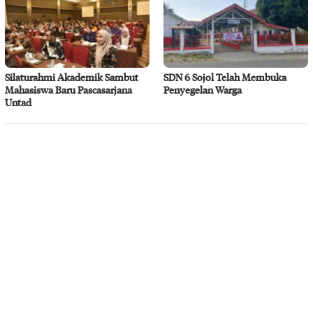
Silaturahmi Akademik Sambut
SDN 6 Sojol Telah Membuka
Mahasiswa Baru Pascasarjana
Penyegelan Warga
Untad