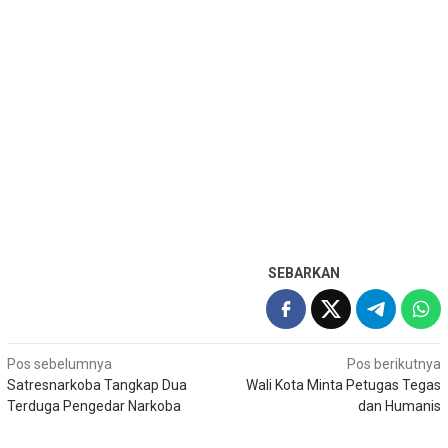
SEBARKAN
Navigasi
Pos sebelumnya
Pos berikutnya
Satresnarkoba Tangkap Dua
Wali Kota Minta Petugas Tegas
pos
Terduga Pengedar Narkoba
dan Humanis