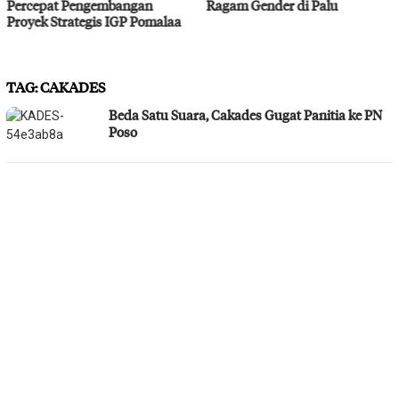
Ragam Gender di Palu
Bahodopi Hadapi Potensi
Bencana
TAG:
CAKADES
Beda Satu Suara, Cakades Gugat Panitia ke PN
Poso