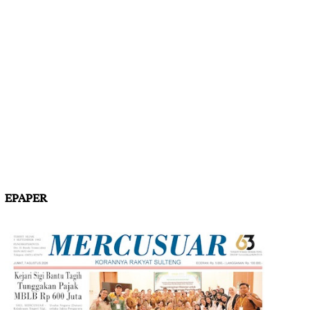
EPAPER