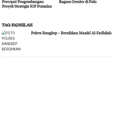
Ragam Gender di Palu
Bahodopi Hadapi Potensi
Bencana
TAG:
FADHILAH
Polres Bangkep – Bersihkan Masjid Al-Fadhilah