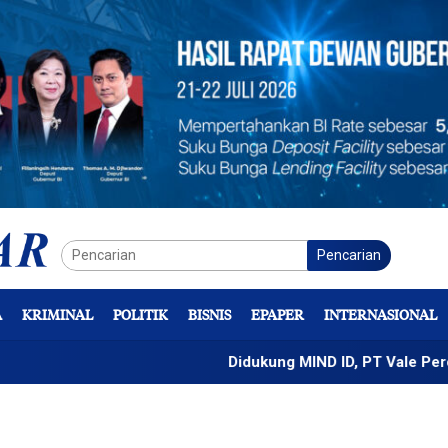
Pencarian
A
KRIMINAL
POLITIK
BISNIS
EPAPER
INTERNASIONAL
Didukung MIND ID, PT Vale Percepat Pe