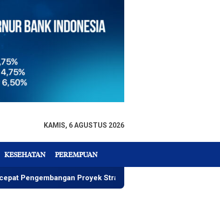
KAMIS, 6 AGUSTUS 2026
KESEHATAN
PEREMPUAN
ngembangan Proyek Strategis IGP Pomalaa
Penawaran I