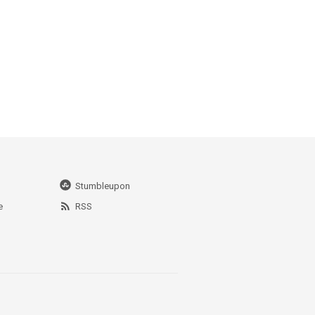
Stumbleupon
e
RSS