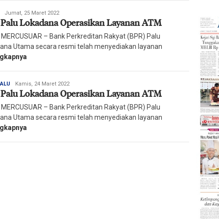
Redaksi
Jumat, 25 Maret 2022
Palu Lokadana Operasikan Layanan ATM
Harian
Mercusuar
 MERCUSUAR – Bank Perkreditan Rakyat (BPR) Palu
ana Utama secara resmi telah menyediakan layanan
ngkapnya
Redaksi
PALU
Kamis, 24 Maret 2022
Palu Lokadana Operasikan Layanan ATM
Harian
Mercusuar
 MERCUSUAR – Bank Perkreditan Rakyat (BPR) Palu
ana Utama secara resmi telah menyediakan layanan
ngkapnya