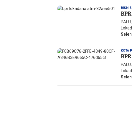
BISNIS
BPR 
PALU,
Lokad
Sele
KOTA 
BPR 
PALU,
Lokad
Sele