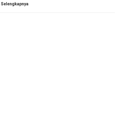
i
Selengkapnya