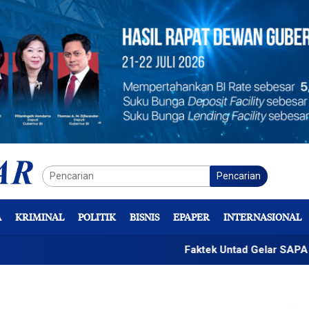
Pencarian
A
KRIMINAL
POLITIK
BISNIS
EPAPER
INTERNASIONAL
Faktek Untad Gelar SAPA 2026