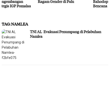
Ragam Gender di Palu
Bahodopi Hadapi Potensi
Bencana
TAG:
NAMLEA
TNI AL Evakuasi Penumpang di Pelabuhan
Namlea