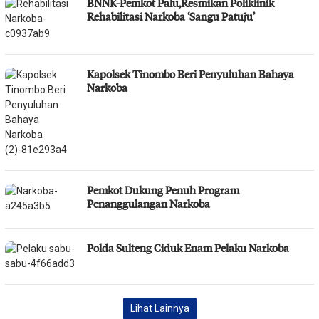
BNNK-Pemkot Palu,Resmikan Poliklinik
Rehabilitasi Narkoba ‘Sangu Patuju’
Kapolsek Tinombo Beri Penyuluhan Bahaya
Narkoba
Pemkot Dukung Penuh Program
Penanggulangan Narkoba
Polda Sulteng Ciduk Enam Pelaku Narkoba
Lihat Lainnya