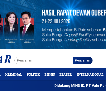
Pencarian
A
KRIMINAL
POLITIK
BISNIS
EPAPER
INTERNASIONAL
Didukung MIND ID, PT Vale Percepat Pen