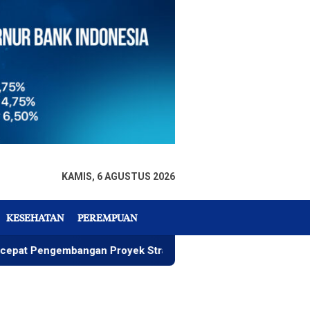
KAMIS, 6 AGUSTUS 2026
KESEHATAN
PEREMPUAN
gembangan Proyek Strategis IGP Pomalaa
Penawaran Is