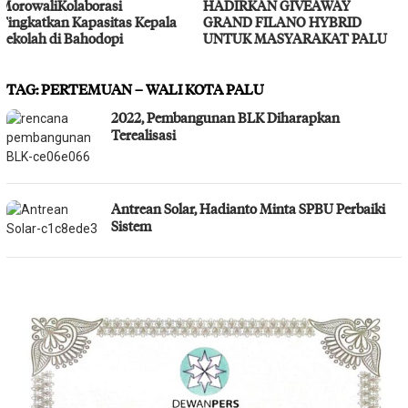
HADIRKAN GIVEAWAY
Layanan Kesehatan Gratis
GRAND FILANO HYBRID
UNTUK MASYARAKAT PALU
TAG:
PERTEMUAN – WALI KOTA PALU
2022, Pembangunan BLK Diharapkan
Terealisasi
Antrean Solar, Hadianto Minta SPBU Perbaiki
Sistem