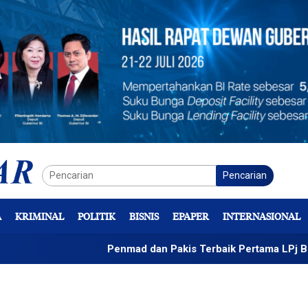
Pencarian
A
KRIMINAL
POLITIK
BISNIS
EPAPER
INTERNASIONAL
Penmad dan Pakis Terbaik Pertama LPj Bendahara,