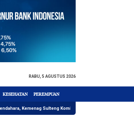
RABU, 5 AGUSTUS 2026
KESEHATAN
PEREMPUAN
 Kemenag Sulteng Komitmen Wujudkan Tata Keuangan Akuntabel