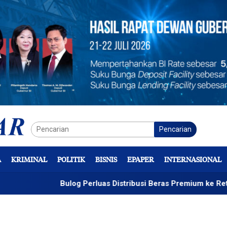
Pencarian
A
KRIMINAL
POLITIK
BISNIS
EPAPER
INTERNASIONAL
Bulog Perluas Distribusi Beras Premium ke Retail Modern