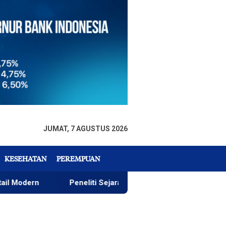
JUMAT, 7 AGUSTUS 2026
KESEHATAN
PEREMPUAN
Peneliti Sejarah: Penataan Taman GOR Wajar, yang Penti