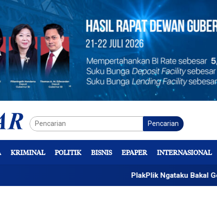
Pencarian
A
KRIMINAL
POLITIK
BISNIS
EPAPER
INTERNASIONAL
PlakPlik Ngataku Bakal Gelar Kreas